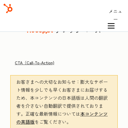
メニュ
ー
ナレッジベース
CTA（Call-To-Action)
お客さまへの大切なお知らせ
：膨大なサポー
ト情報を少しでも早くお客さまにお届けする
ため、本コンテンツの日本語版は人間の翻訳
者を介さない自動翻訳で提供されておりま
す。
正確な最新情報については
本コンテンツ
の英語版
をご覧ください。