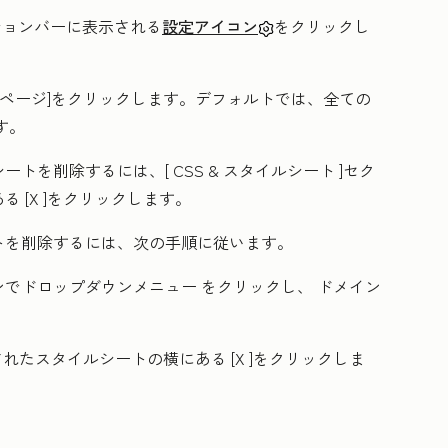
ーションバーに表示される
設定アイコン
をクリックし
ページ
]をクリックします。
デフォルトでは、全ての
す。
ートを削除するには、[
CSS & スタイルシート
]セク
ある
[X
]をクリックします。
トを削除するには、次の手順に従います。
ンでドロップダウンメニュー
をクリックし、
ドメイン
されたスタイルシートの横にある
[X
]をクリックしま