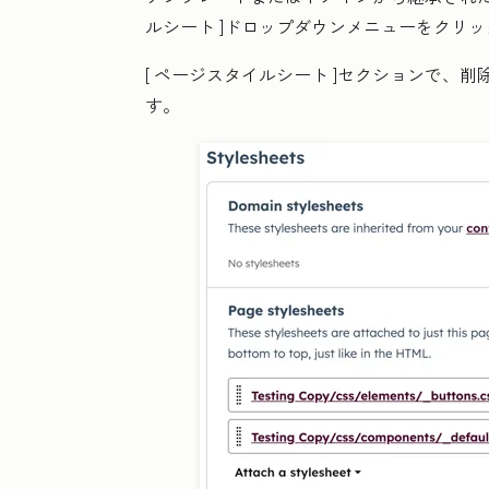
ルシート
]ドロップダウンメニューをクリッ
[
ページスタイルシート
]セクションで、削
す。