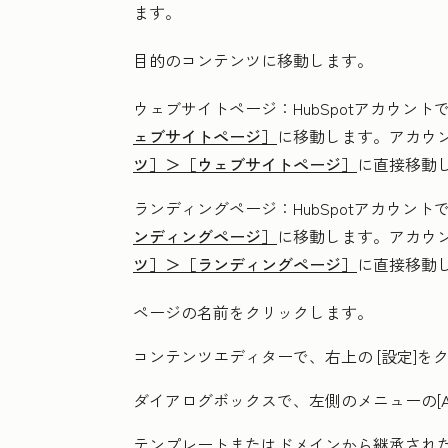
ます。
目的のコンテンツに移動します。
ウェブサイトページ
：HubSpotアカウント
ェブサイトページ］
に移動します。アカウ
ツ］＞
［ウェブサイトページ］
に直接移動
ランディングページ
：HubSpotアカウント
ンディングページ］
に移動します。アカウ
ツ］＞
［ランディングページ］
に直接移動
ページの
名前
をクリックします。
コンテンツエディターで、右上の
[設定
]を
ダイアログボックスで、左側のメニューの
[
テンプレートまたはドメインから継承され