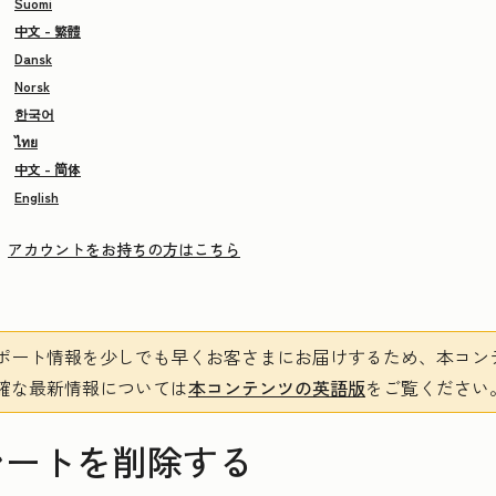
Suomi
中文 - 繁體
Dansk
Norsk
한국어
ไทย
中文 - 简体
English
アカウントをお持ちの方はこちら
ポート情報を少しでも早くお客さまにお届けするため、本コン
確な最新情報については
本コンテンツの英語版
をご覧ください
シートを削除する