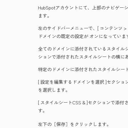
HubSpotアカウントにて、上部のナビゲ
ます。
左のサイドバーメニューで、[
コンテンツ
>
ドメインの既定の設定が
オンになっていま
全てのドメインに添付されているスタイルシ
ションで添付されたスタイルシートの横に
特定のドメインに添付されたスタイルシー
[
設定を編集するドメインを選択
]セクショ
を選択します。
[
スタイルシートCSS &
]セクションで添付
す。
左下の［保存］
をクリックします。