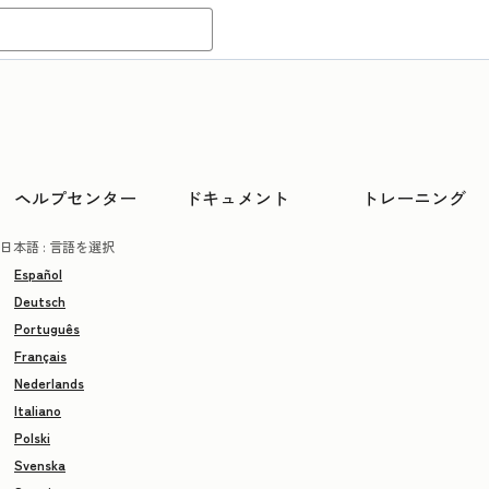
ヘルプセンター
ドキュメント
トレーニング
日本語
: 言語を選択
Español
Deutsch
Português
Français
Nederlands
Italiano
Polski
Svenska