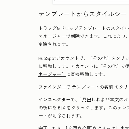
テンプレートからスタイルシー
ドラッグ&ドロップテンプレートのスタイ
マネージャーで削除できます。これにより
削除されます。
HubSpotアカウントで、
［その他］をクリ
に移動します。アカウントに
［その他］が
ネージャー］
に直接移動します。
ファインダー
で
テンプレートの名前
をクリ
インスペクター
で、[
見出しおよび本文のオ
の横にある[
X
]をクリックします。このテン
ートが削除されます。
完了したら、[
変更を公開
]をクリックしま