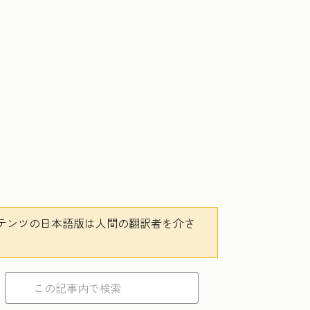
テンツの日本語版は人間の翻訳者を介さ
。