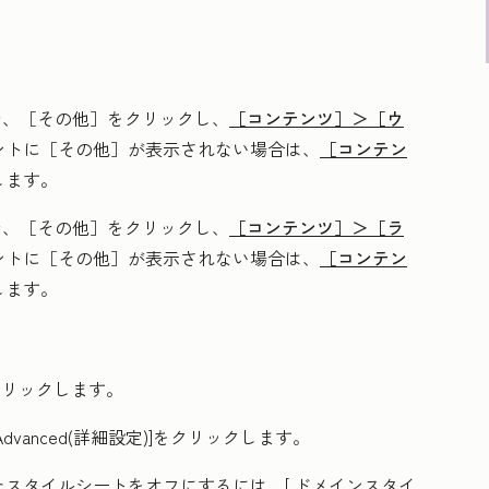
で、
［その他］をクリックし、
［コンテンツ］＞
［ウ
ントに
［その他］が表示されない場合は、
［コンテン
します。
で、
［その他］をクリックし、
［コンテンツ］＞
［ラ
ントに
［その他］が表示されない場合は、
［コンテン
します。
クリックします。
Advanced(詳細設定
)]をクリックします。
たスタイルシートをオフにするには、[
ドメインスタイ