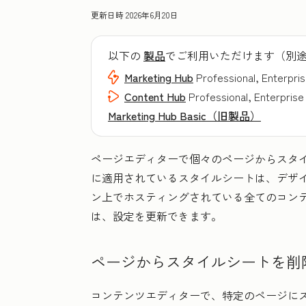
更新日時
2026年6月20日
以下の
製品
でご利用いただけます（別
Marketing Hub
Professional, Enterpri
Content Hub
Professional, Enterprise
Marketing Hub Basic（旧製品）
ページエディターで個々のページからスタ
に適用されているスタイルシートは、デザ
ン上でホスティングされている全てのコン
は、設定を更新できます。
ページからスタイルシートを削
コンテンツエディターで、特定のページに