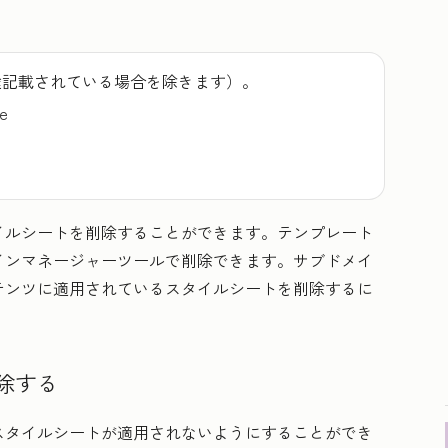
途記載されている場合を除きます）。
se
イルシートを削除することができます。テンプレート
インマネージャーツールで削除できます。サブドメイ
テンツに適用されているスタイルシートを削除するに
除する
スタイルシートが適用されないようにすることができ