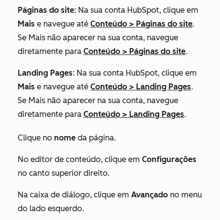
Páginas do site
: Na sua conta HubSpot, clique em
Mais
e navegue até
Conteúdo
>
Páginas do site
.
Se
Mais
não aparecer na sua conta, navegue
diretamente para
Conteúdo
>
Páginas do site
.
Landing Pages
: Na sua conta HubSpot, clique em
Mais
e navegue até
Conteúdo
>
Landing Pages
.
Se
Mais
não aparecer na sua conta, navegue
diretamente para
Conteúdo
>
Landing Pages
.
Clique no
nome
da página.
No editor de conteúdo, clique em
Configurações
no canto superior direito.
Na caixa de diálogo, clique em
Avançado
no menu
do lado esquerdo.