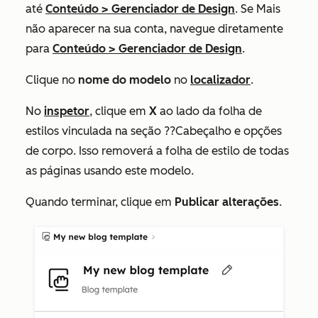
até
Conteúdo
>
Gerenciador de Design
. Se
Mais
não aparecer na sua conta, navegue diretamente
para
Conteúdo
>
Gerenciador de Design
.
Clique no
nome do modelo
no
localizador
.
No
inspetor
, clique em
X
ao lado da folha de
estilos vinculada na seção ??Cabeçalho e opções
de corpo. Isso removerá a folha de estilo de todas
as páginas usando este modelo.
Quando terminar, clique em
Publicar alterações
.