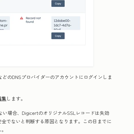
eapなどのDNSプロバイダーのアカウントにログインしま
編集
します。
ない場合、DigicertのオリジナルSSLレコードは失効
安全でないと判断する原因となります。この日までに
ん。