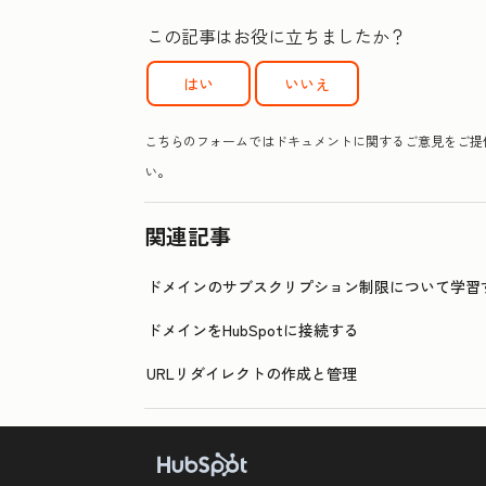
この記事はお役に立ちましたか？
はい
いいえ
こちらのフォームではドキュメントに関するご意見をご提供
い。
関連記事
ドメインのサブスクリプション制限について学習
ドメインをHubSpotに接続する
URLリダイレクトの作成と管理