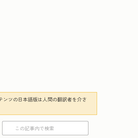
テンツの日本語版は人間の翻訳者を介さ
。