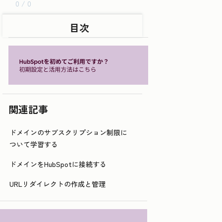
0 / 0
目次
関連記事
ドメインのサブスクリプション制限に
ついて学習する
ドメインをHubSpotに接続する
URLリダイレクトの作成と管理