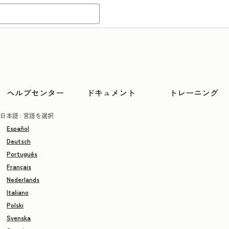
ヘルプセンター
ドキュメント
トレーニング
日本語
: 言語を選択
Español
Deutsch
Português
Français
Nederlands
Italiano
Polski
Svenska