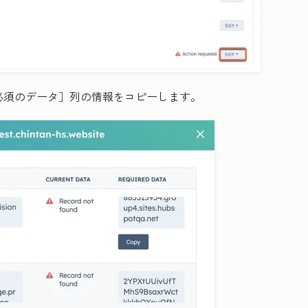
必須のデータ］列の情報をコピーします。