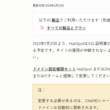
更新日時
2026年6月20日
以下の
製品
でご利用いただけます（別
すべての製品とプラン
2023年7月31日より、HubSpotはSSL証明書の提供
る予定です。サイトの運用が中断されないよ
い。
ドメイン設定
権限セット
HubSpot
またはD
またはITチームと提携して変更してくださ
注：
変更する必要があるのは、CNAMEレコ
ドメインは自動的に更新されます。