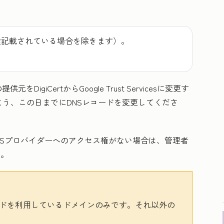
途記載されている場合を除きます）。
元をDigiCertからGoogle Trust Servicesに変更す
う、この日までにDNSレコードを変更してくださ
NSプロバイダーへのアクセス権がない場合は、管理者
い。
ードを利用しているドメインのみです。それ以外の