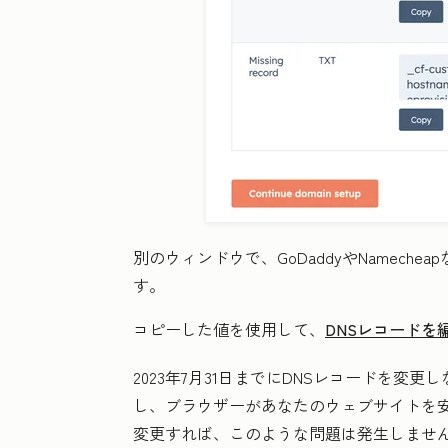
別のウィンドウで、GoDaddyやNamech
す。
コピーした値を使用して、
DNSレコードを
2023年7月31日までにDNSレコードを変更し
し、ブラウザーがあなたのウェブサイトを
変更すれば、このような問題は発生しませ