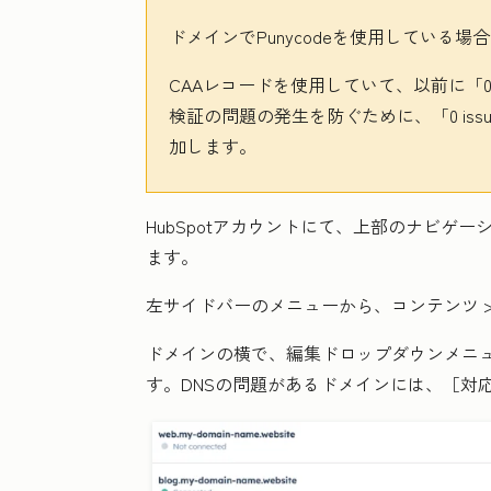
ドメインでPunycodeを使用している場合、
CAAレコードを使用していて、以前に「0 issue
検証の問題の発生を防ぐために、「0 issue p
加します。
HubSpotアカウントにて、上部のナビゲ
ます。
左サイドバーのメニューから、
コンテンツ
ドメインの横で、
編集
ドロップダウンメニ
す。DNSの問題があるドメインには、［対