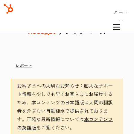
メニュ
ー
ナレッジベース
レポート
お客さまへの大切なお知らせ
：膨大なサポー
ト情報を少しでも早くお客さまにお届けする
ため、本コンテンツの日本語版は人間の翻訳
者を介さない自動翻訳で提供されておりま
す。
正確な最新情報については
本コンテンツ
の英語版
をご覧ください。