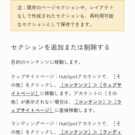
注：
既存のページセクションや、レイアウト
なしで作成されたセクションも、再利用可能
なセクションとして保存できます。
セクションを追加または削除する
目的のコンテンツに移動します。
ウェブサイトページ
：HubSpotアカウントで、
［そ
の他］をクリックし、
［コンテンツ］＞
［ウェブサ
イトページ］
に移動します。アカウントに
［その
他］が表示されない場合は、
［コンテンツ］＞
［ウ
ェブサイトページ］
に直接移動します。
ランディングページ
：HubSpotアカウントで、
［そ
の他］をクリックし、
［コンテンツ］＞
［ランディ