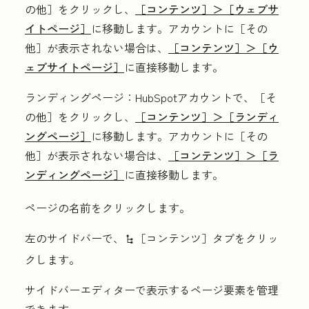
の他］をクリックし、
［コンテンツ］＞
［ウェブサ
イトページ］
に移動します。アカウントに
［その
他］が表示されない場合は、
［コンテンツ］＞
［ウ
ェブサイトページ］
に直接移動します。
ランディングページ
：HubSpotアカウントで、
［そ
の他］をクリックし、
［コンテンツ］＞
［ランディ
ングページ］
に移動します。アカウントに
［その
他］が表示されない場合は、
［コンテンツ］＞
［ラ
ンディングページ］
に直接移動します。
ページの名前
をクリックします。
左のサイドバーで、
［コンテンツ］タブをクリッ
siteTree
クします。
サイドバーエディターで表示するページ要素を管理
できます。