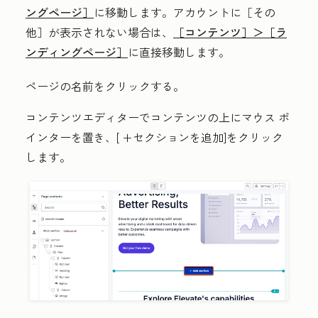
ングページ］
に移動します。アカウントに
［その
他］が表示されない場合は、
［コンテンツ］＞
［ラ
ンディングページ］
に直接移動します。
ページの
名前
をクリックする。
コンテンツエディターでコンテンツの上にマウス
ポ
インターを置き、[
+セクションを追加
]をクリック
します。