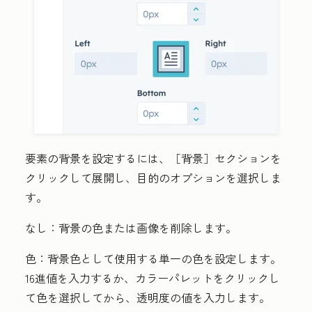
要素の背景を設定するには、［背景］
セクションを
クリックして展開し、目的の
オプション
を選択しま
す。
なし：
背景の色または画像を削除します。
色：
背景色として使用する単一の色を設定します。
16進値
を入力するか、
カラー
パレット
をクリックし
て
色
を選択してから、
透明度の値
を入力します。