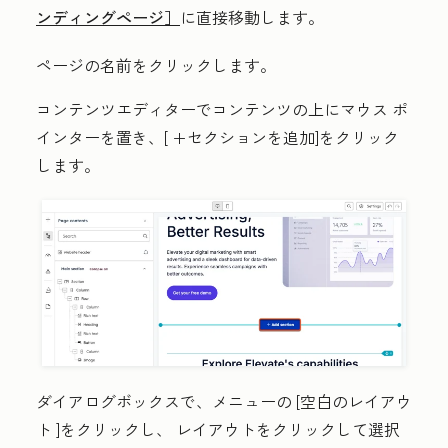
ンディングページ］
に直接移動します。
ページ
の名前
をクリックします。
コンテンツエディターでコンテンツの上にマウス
ポ
インターを置き、[
+セクションを追加
]をクリック
します。
ダイアログボックスで、メニューの
[空白のレイアウ
ト
]をクリックし、
レイアウト
をクリックして選択