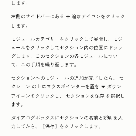
します。
左側のサイドバーにある
追加
アイコンをクリック
add
します。
モジュールカテゴリー
をクリックして展開し、
モジ
ュール
をクリックしてセクション内の位置にドラッ
グします。このセクションの各モジュールについ
て、この手順を繰り返します。
セクションへのモジュールの追加が完了したら、
セ
クション
の上にマウスポインターを置き
ダウン
downCarat
アイコン
をクリックし、[
セクションを保存
]を選択し
ます。
ダイアログボックスにセクションの
名前と
説明を入
力してから、［保存］
をクリックします。