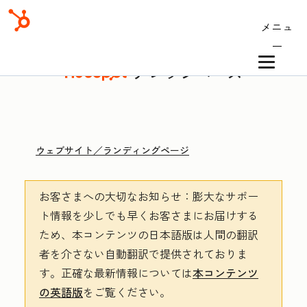
メニュ
ー
ナレッジベース
ウェブサイト／ランディングページ
お客さまへの大切なお知らせ
：膨大なサポー
ト情報を少しでも早くお客さまにお届けする
ため、本コンテンツの日本語版は人間の翻訳
者を介さない自動翻訳で提供されておりま
す。
正確な最新情報については
本コンテンツ
の英語版
をご覧ください。