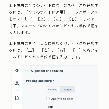
上下左右の全てのサイドに均一のスペースを追加す
るには、［全てのサイドに適用］
チェックボックス
をオンにして、［上］、［左］、［右］、または
［下］フィールドのいずれかにピクセル単位で
値
を
入力します。
上下左右のサイドごとに異なるパディングを追加す
るには、［上］、［左］、［右］、［下］
の各フィ
ールドにピクセル単位で
値
を入力します。