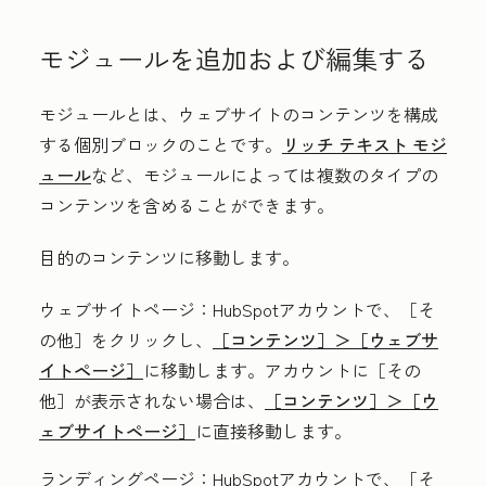
モジュールを追加および編集する
モジュールとは、ウェブサイトのコンテンツを構成
する個別ブロックのことです。
リッチ テキスト モジ
ュール
など、モジュールによっては複数のタイプの
コンテンツを含めることができます。
目的のコンテンツに移動します。
ウェブサイトページ
：HubSpotアカウントで、
［そ
の他］をクリックし、
［コンテンツ］＞
［ウェブサ
イトページ］
に移動します。アカウントに
［その
他］が表示されない場合は、
［コンテンツ］＞
［ウ
ェブサイトページ］
に直接移動します。
ランディングページ
：HubSpotアカウントで、
［そ