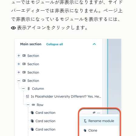
ューではモジュールが非表示になりますが、サイド
バーエディターでは非表示になりません。ページ上
で非表示になっているモジュールを表示するには、
表示
アイコンをクリックします。
view