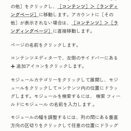
の他］をクリックし、
［コンテンツ］＞
［ランディ
ングページ］
に移動します。アカウントに
［その
他］が表示されない場合は、
［コンテンツ］＞
［ラ
ンディングページ］
に直接移動します。
ページ
の名前
をクリックします。
コンテンツエディターで、左側のサイドバーにある
追加
アイコンをクリックします。
add
モジュールカテゴリー
をクリックして展開し、
モジ
ュール
をクリックしてコンテンツ内の位置にドラッ
グします。モジュールを検索するには、
検索
フィー
ルドにモジュール
の名前を入力します
。
モジュールの幅を調整するには、列の間にある
垂直
方向の区切り
をクリックして任意の位置にドラッグ