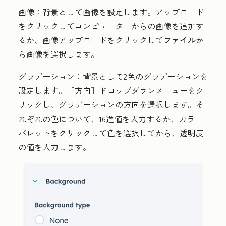
画像：
背景として画像を設定します。
アップロード
をクリックしてコンピューターからの画像を追加す
るか、
画像アップロード
をクリックして
ファイル
か
ら画像を選択します。
グラデーション：
背景として2色のグラデーションを
設定します。
［方向］ドロップダウンメニューをク
リックし、
グラデーションの方向
を選択します。そ
れぞれの色について、
16進値
を入力するか、
カラー
パレット
をクリックして
色
を選択してから、
透明度
の値
を入力します。