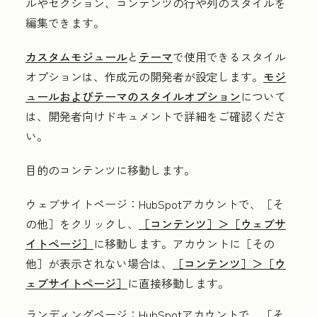
ルやセクション、コンテンツの行や列のスタイルを
編集できます。
カスタムモジュール
と
テーマ
で使用できるスタイル
オプションは、作成元の開発者が設定します。
モジ
ュールおよびテーマのスタイルオプション
について
は、開発者向けドキュメントで詳細をご確認くださ
い。
目的のコンテンツに移動します。
ウェブサイトページ
：HubSpotアカウントで、
［そ
の他］をクリックし、
［コンテンツ］＞
［ウェブサ
イトページ］
に移動します。アカウントに
［その
他］が表示されない場合は、
［コンテンツ］＞
［ウ
ェブサイトページ］
に直接移動します。
ランディングページ
：HubSpotアカウントで、
［そ