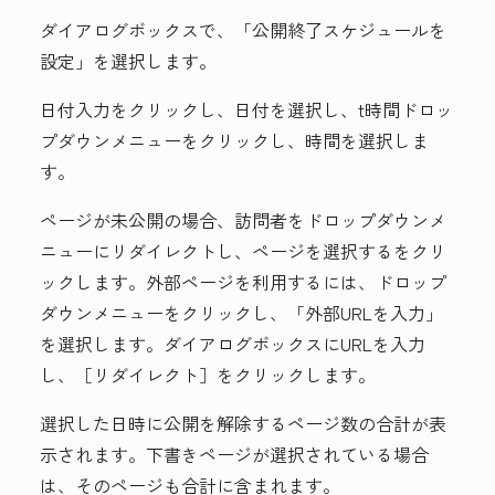
ダイアログボックスで、
「公開終了スケジュールを
設定」
を選択します。
日付入力
をクリックし、
日付
を選択し、
t
時間
ドロッ
プダウンメニューをクリックし、
時間
を選択しま
す。
ページが未公開の場合、訪問者を
ドロップダウンメ
ニューにリダイレクトし、
ページを選択する
をクリ
ックします。外部ページを利用するには、
ドロップ
ダウンメニュー
をクリックし、
「外部URLを入力」
を選択します。ダイアログボックスにURL
を入力
し、［リダイレクト］
をクリックします。
選択した日時に公開を解除するページ数の合計が表
示されます。下書きページが選択されている場合
は、そのページも合計に含まれます。