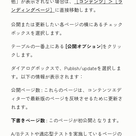
他］が表示されない場合は、
［コンテンツ］＞
［ラ
ンディングページ］
に直接移動します。
公開または更新したい各ページの横にある
チェック
ボックス
を選択します。
テーブルの一番上にある
[公開オプション
]をクリッ
クします。
ダイアログボックスで、
Publish/update
を選択しま
す。以下の情報が表示されます：
公開ページ数
: これらのページは、コンテンツエデ
ィターで最新版のページを反映させるために更新さ
れます。
下書きページ数
: このページが初公開となります。
A/Bテストや適応型テストを実施しているページの