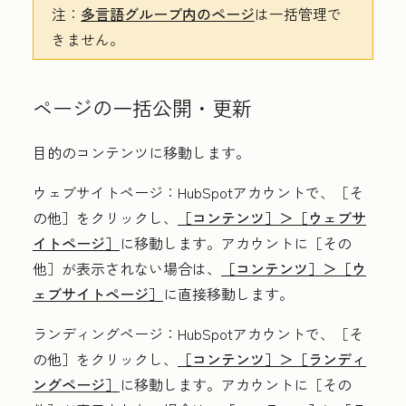
注：
多言語グループ内の
ページ
は一括管理で
きません。
ページの一括公開・更新
目的のコンテンツに移動します。
ウェブサイトページ
：HubSpotアカウントで、
［そ
の他］をクリックし、
［コンテンツ］＞
［ウェブサ
イトページ］
に移動します。アカウントに
［その
他］が表示されない場合は、
［コンテンツ］＞
［ウ
ェブサイトページ］
に直接移動します。
ランディングページ
：HubSpotアカウントで、
［そ
の他］をクリックし、
［コンテンツ］＞
［ランディ
ングページ］
に移動します。アカウントに
［その