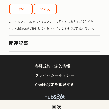
はい
いいえ
こちらのフォームではドキュメントに関するご意見をご提供くださ
い。HubSpotがご提供しているヘルプは
こちら
でご確認ください。
関連記事
各種規約・法的情報
プライバシーポリシー
Cookie設定を管理する
Copyright © 2026 HubSpot, Inc.
目次