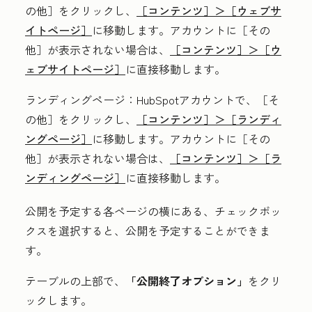
の他］をクリックし、
［コンテンツ］＞
［ウェブサ
イトページ］
に移動します。アカウントに
［その
他］が表示されない場合は、
［コンテンツ］＞
［ウ
ェブサイトページ］
に直接移動します。
ランディングページ
：HubSpotアカウントで、
［そ
の他］をクリックし、
［コンテンツ］＞
［ランディ
ングページ］
に移動します。アカウントに
［その
他］が表示されない場合は、
［コンテンツ］＞
［ラ
ンディングページ］
に直接移動します。
公開を予定する各ページの横にある、
チェックボッ
クス
を選択すると、公開を予定することができま
す。
テーブルの上部で、
「公開終了オプション」
をクリ
ックします。