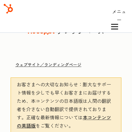
メニュ
ー
ナレッジベース
ウェブサイト／ランディングページ
お客さまへの大切なお知らせ
：膨大なサポー
ト情報を少しでも早くお客さまにお届けする
ため、本コンテンツの日本語版は人間の翻訳
者を介さない自動翻訳で提供されておりま
す。
正確な最新情報については
本コンテンツ
の英語版
をご覧ください。