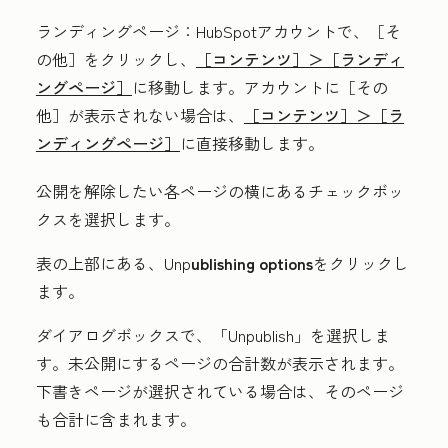
ランディングページ
：HubSpotアカウントで、
［そ
の他］をクリックし、
［コンテンツ］＞
［ランディ
ングページ］
に移動します。アカウントに
［その
他］が表示されない場合は、
［コンテンツ］＞
［ラ
ンディングページ］
に直接移動します。
公開を解除したい各ページの横にある
チェックボッ
クス
を選択します。
表の上部にある、
Unp
ublishing options
をクリックし
ます。
ダイアログボックスで、「
Unpublish」を選択しま
す。
未公開にするページの合計数が表示されます。
下書きページが選択されている場合は、そのページ
も合計に含まれます。