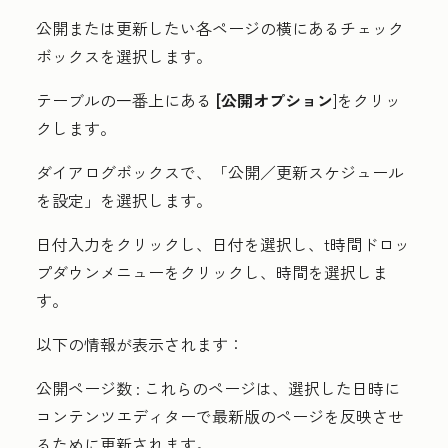
公開または更新したい各ページの横にある
チェック
ボックス
を選択します。
テーブルの一番上にある
[公開オプション
]をクリッ
クします。
ダイアログボックスで、
「公開／更新スケジュール
を設定」
を選択します。
日付入力
をクリックし、
日付
を選択し、
t
時間
ドロッ
プダウンメニューをクリックし、
時間
を選択しま
す。
以下の情報が表示されます：
公開ページ数
: これらのページは、選択した日時に
コンテンツエディターで最新版のページを反映させ
るために更新されます。