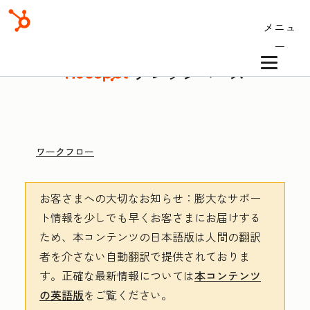
メニュ
ー
ナレッジベース
ワークフロー
お客さまへの大切なお知らせ
：膨大なサポー
ト情報を少しでも早くお客さまにお届けする
ため、本コンテンツの日本語版は人間の翻訳
者を介さない自動翻訳で提供されておりま
す。
正確な最新情報については
本コンテンツ
の英語版
をご覧ください。