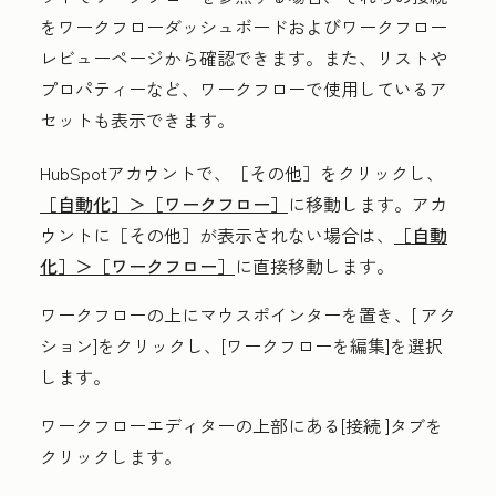
をワークフローダッシュボードおよびワークフロー
レビューページから確認できます。また、リストや
プロパティーなど、ワークフローで使用しているア
セットも表示できます。
HubSpotアカウントで、
［その他］をクリックし、
［自動化］＞
［ワークフロー］
に移動します。アカ
ウントに
［その他］が表示されない場合は、
［自動
化］＞
［ワークフロー］
に直接移動します。
ワークフローの上にマウスポインターを置き、[
アク
ション
]をクリックし、[
ワークフローを編集
]を選択
します。
ワークフローエディターの上部にある[
接続
]タブを
クリックします。