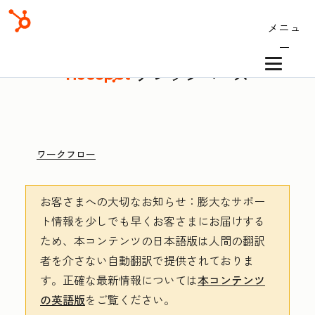
メニュ
ー
ナレッジベース
ワークフロー
お客さまへの大切なお知らせ
：膨大なサポー
ト情報を少しでも早くお客さまにお届けする
ため、本コンテンツの日本語版は人間の翻訳
者を介さない自動翻訳で提供されておりま
す。
正確な最新情報については
本コンテンツ
の英語版
をご覧ください。