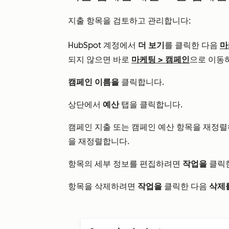
지출 항목을 검토하고 관리합니다:
HubSpot 계정에서
더 보기
를 클릭한 다음
마
되지 않으면 바로
마케팅
>
캠페인
으로 이동
캠페인 이름을
클릭합니다.
상단에서
예산
탭을 클릭합니다.
캠페인 지출 또는 캠페인 예산 항목을 재정
을 재정렬합니다.
항목의 세부 정보를 편집하려면
작업을
클릭
항목을 삭제하려면
작업을
클릭한 다음
삭제