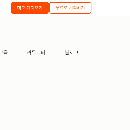
데모 가져오기
무료로 시작하기
교육
커뮤니티
블로그