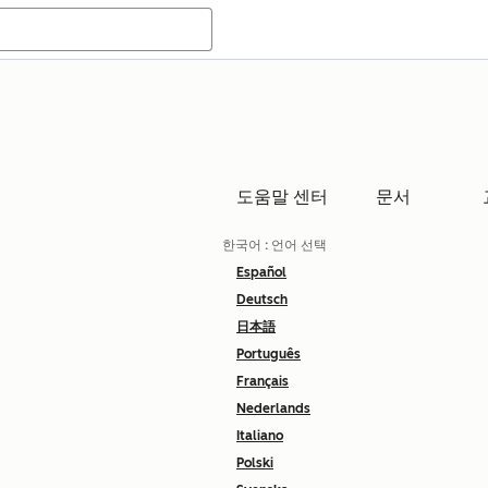
도움말 센터
문서
한국어
: 언어 선택
Español
Deutsch
日本語
Português
Français
Nederlands
Italiano
Polski