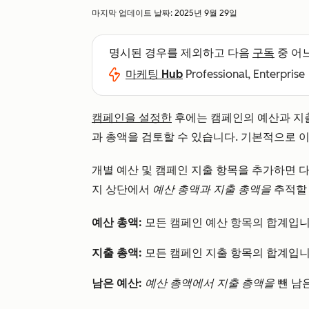
마지막 업데이트 날짜:
2025년 9월 29일
명시된 경우를 제외하고 다음
구독
중 어
마케팅 Hub
Professional, Enterprise
캠페인을 설정한
후에는 캠페인의 예산과 지
과 총액을 검토할 수 있습니다. 기본적으로 
개별 예산 및 캠페인 지출 항목을 추가하면 다
지 상단에서
예산 총액과
지출 총액을
추적할
예산 총액:
모든 캠페인 예산 항목의 합계입니
지출 총액:
모든 캠페인 지출 항목의 합계입니
남은 예산:
예산 총액에서
지출 총액을
뺀 남