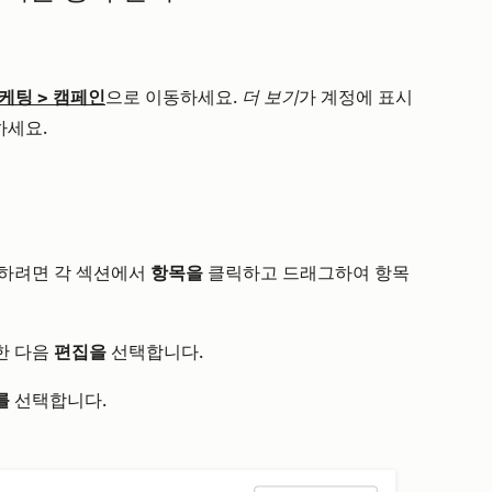
케팅
>
캠페인
으로 이동하세요.
더 보기
가 계정에 표시
하세요.
렬하려면 각 섹션에서
항목을
클릭하고 드래그하여 항목
한 다음
편집을
선택합니다.
를
선택합니다.