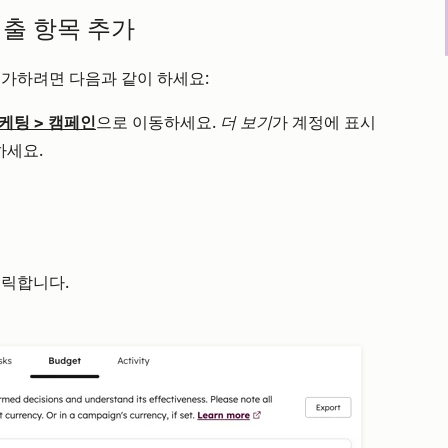
지출 항목 추가
추가하려면 다음과 같이 하세요:
케팅
>
캠페인
으로 이동하세요.
더 보기
가 계정에 표시
하세요.
릭합니다.