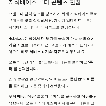
지식베이스 푸터 콘텐츠 편집
브랜드나 탐색 링크를 강조하기 위해 지식베이스 푸터
콘텐츠를 맞춤 설정하세요. 게시된 업데이트는 모든
지식베이스 페이지에 자동으로 반영됩니다.
HubSpot 계정에서
더 보기
를 클릭한 다음
서비스
>
기술 자료
로 이동하세요.
더 보기
가 계정에 표시되지
않으면 바로
서비스
>
기술 자료
로 이동하세요.
오른쪽 상단의
‘구성’
드롭다운 메뉴를 클릭하고
‘푸
터’를
선택합니다.
전역 콘텐츠 편집기에서
콘텐츠' 아이콘
'사이트 트리
을
클릭하고 다음 중에서 선택합니다.
푸터 메뉴
:
'메뉴'
드롭다운 메뉴를 클릭하고
메뉴를
선
택합니다. 모든 지식베이스 페이지에 푸터 메뉴를 표