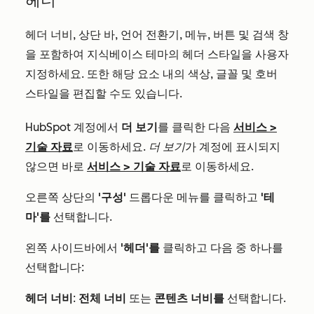
헤더
헤더 너비, 상단 바, 언어 전환기, 메뉴, 버튼 및 검색 창
을 포함하여 지식베이스 테마의 헤더 스타일을 사용자
지정하세요. 또한 해당 요소 내의 색상, 글꼴 및 호버
스타일을 편집할 수도 있습니다.
HubSpot 계정에서
더 보기
를 클릭한 다음
서비스
>
기술 자료
로 이동하세요.
더 보기
가 계정에 표시되지
않으면 바로
서비스
>
기술 자료
로 이동하세요.
오른쪽 상단의
'구성'
드롭다운 메뉴를 클릭하고
'테
마'를
선택합니다.
왼쪽 사이드바에서
'헤더'를
클릭하고 다음 중 하나를
선택합니다:
헤더 너비
:
전체 너비
또는
콘텐츠 너비를
선택합니다.