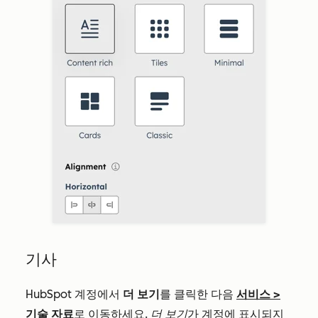
기사
HubSpot 계정에서
더 보기
를 클릭한 다음
서비스
>
기술 자료
로 이동하세요.
더 보기
가 계정에 표시되지