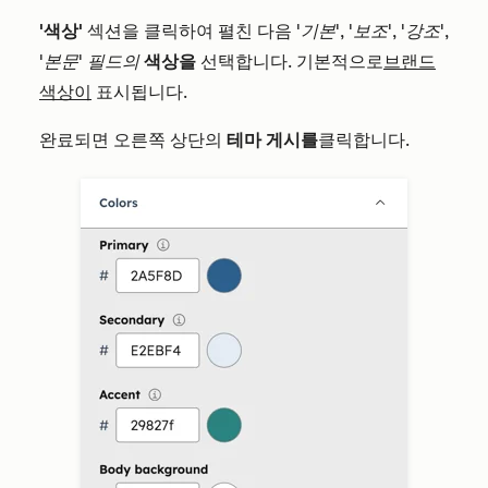
'색상'
섹션을 클릭하여 펼친 다음
'기본'
,
'보조'
,
'강조'
,
'본문' 필드의
색상을
선택합니다. 기본적으로
브랜드
색상이
표시됩니다.
완료되면 오른쪽 상단의
테마 게시를
클릭합니다.