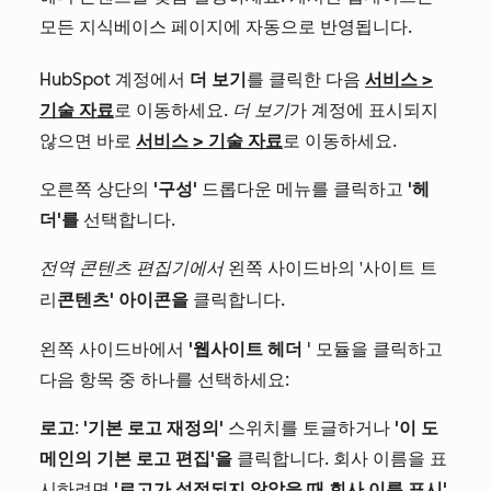
모든 지식베이스 페이지에 자동으로 반영됩니다.
HubSpot 계정에서
더 보기
를 클릭한 다음
서비스
>
기술 자료
로 이동하세요.
더 보기
가 계정에 표시되지
않으면 바로
서비스
>
기술 자료
로 이동하세요.
오른쪽 상단의
'구성'
드롭다운 메뉴를 클릭하고
'헤
더'를
선택합니다.
전역 콘텐츠 편집기에서
왼쪽 사이드바의
'사이트 트
콘텐츠'
아이콘을
클릭합니다.
리
왼쪽 사이드바에서
'웹사이트 헤더
' 모듈을 클릭하고
다음 항목 중 하나를 선택하세요:
로고
:
'기본 로고 재정의'
스위치를 토글하거나
'이 도
메인의 기본 로고 편집'을
클릭합니다. 회사 이름을 표
시하려면
'로고가 설정되지 않았을 때 회사 이름 표시'