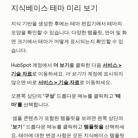
지식베이스 테마 미리 보기
지식 기반을 생성한 후에는 테마 편집기에서 테마의
모양을 확인할 수 있습니다. 다양한 템플릿, 언어 및 화
면 크기에서 테마가 어떻게 표시되는지 확인할 수 있
습니다.
HubSpot 계정에서
더 보기
를 클릭한 다음
서비스
>
기술 자료
로 이동하세요.
더 보기
가 계정에 표시되지
않으면 바로
서비스
>
기술 자료
로 이동하세요.
오른쪽 상단의
'구성'
드롭다운 메뉴를 클릭하고
'테
마'를
선택합니다.
샘플 콘텐츠가 포함된 템플릿을 보려면 왼쪽 상단의
'보기
'
드롭다운 메뉴를 클릭하고
템플릿을
선택하세
요. 테마에 대한 변경 사항은 모든 지식베이스 템플릿