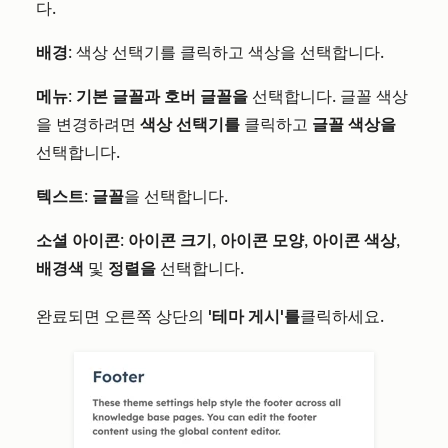
다.
배경
: 색상 선택기를 클릭하고 색상을 선택합니다.
메뉴
:
기본 글꼴과
호버 글꼴을
선택합니다. 글꼴 색상
을 변경하려면
색상 선택기를
클릭하고
글꼴 색상을
선택합니다.
텍스트
:
글꼴
을 선택합니다.
소셜 아이콘
:
아이콘 크기
,
아이콘 모양
,
아이콘 색상
,
배경색
및
정렬을
선택합니다.
완료되면 오른쪽 상단의
'테마 게시'를
클릭하세요.