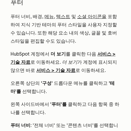
푸터
푸터 너비, 배경,
메뉴
,
텍스트
및
소셜 아이콘을
포함
하여 지식 기반 테마의 푸터 스타일을 사용자 지정할
수 있습니다. 또한 해당 요소 내의 색상, 글꼴 및 호버
스타일을 편집할 수도 있습니다.
HubSpot 계정에서
더 보기
를 클릭한 다음
서비스
>
기술 자료
로 이동하세요.
더 보기
가 계정에 표시되지
않으면 바로
서비스
>
기술 자료
로 이동하세요.
오른쪽 상단의
'구성'
드롭다운 메뉴를 클릭하고
'테
마'를
선택합니다.
왼쪽 사이드바에서
'푸터'를
클릭하고 다음 항목 중 하
나를 선택합니다.
푸터 너비
: '전체 너비' 또는 '콘텐츠 너비'를 선택합니