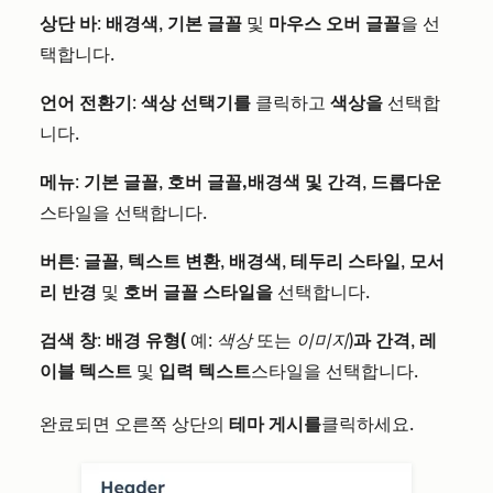
상단 바
:
배경색
,
기본 글꼴
및
마우스 오버 글꼴
을 선
택합니다.
언어 전환기
:
색상 선택기를
클릭하고
색상을
선택합
니다.
메뉴
:
기본 글꼴
,
호버 글꼴,
배경색 및
간격
,
드롭다운
스타일을 선택합니다.
버튼
:
글꼴
,
텍스트 변환
,
배경색
,
테두리 스타일
,
모서
리 반경
및
호버 글꼴 스타일을
선택합니다.
검색 창
:
배경 유형(
예:
색상
또는
이미지
)
과
간격
,
레
이블 텍스트
및
입력 텍스트
스타일을 선택합니다.
완료되면 오른쪽 상단의
테마 게시를
클릭하세요.