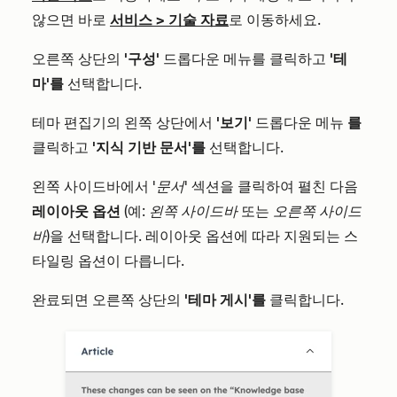
않으면 바로
서비스
>
기술 자료
로 이동하세요.
오른쪽 상단의
'구성'
드롭다운 메뉴를 클릭하고
'테
마'를
선택합니다.
테마 편집기의 왼쪽 상단에서
'보기'
드롭다운 메뉴
를
클릭하고
'지식 기반 문서'를
선택합니다.
왼쪽 사이드바에서
'문서'
섹션을 클릭하여 펼친 다음
레이아웃 옵션
(예:
왼쪽 사이드바
또는
오른쪽 사이드
바
)을 선택합니다. 레이아웃 옵션에 따라 지원되는 스
타일링 옵션이 다릅니다.
완료되면 오른쪽 상단의
'테마 게시'를
클릭합니다.