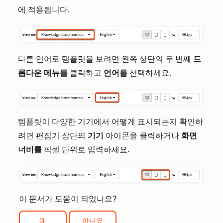
에 적용됩니다.
다른 언어로 템플릿을 보려면 왼쪽 상단의 두 번째
드
롭다운 메뉴를
클릭하고
언어를
선택하세요.
템플릿이 다양한 기기에서 어떻게 표시되는지 확인하
려면 편집기 상단의
기기
아이콘을 클릭하거나
화면
너비를
픽셀 단위로 입력하세요.
이 문서가 도움이 되었나요?
예
아니요