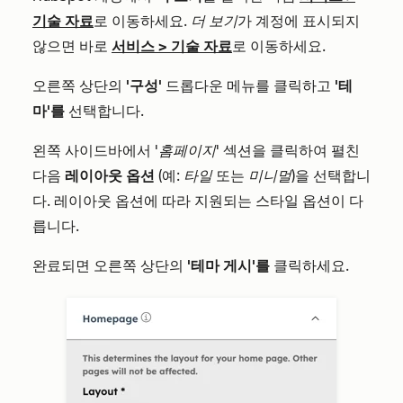
기술 자료
로 이동하세요.
더 보기
가 계정에 표시되지
않으면 바로
서비스
>
기술 자료
로 이동하세요.
오른쪽 상단의
'구성'
드롭다운 메뉴를 클릭하고
'테
마'를
선택합니다.
왼쪽 사이드바에서
'홈페이지'
섹션을 클릭하여 펼친
다음
레이아웃 옵션
(예:
타일
또는
미니멀
)을 선택합니
다. 레이아웃 옵션에 따라 지원되는 스타일 옵션이 다
릅니다.
완료되면 오른쪽 상단의
'테마 게시'를
클릭하세요.