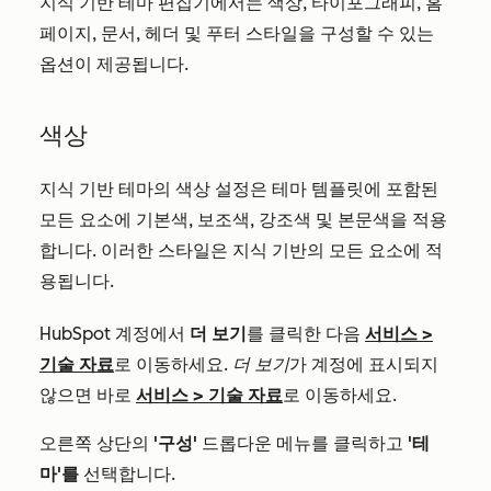
지식 기반 테마 편집기에서는 색상, 타이포그래피, 홈
페이지, 문서, 헤더 및 푸터 스타일을 구성할 수 있는
옵션이 제공됩니다.
색상
지식 기반 테마의 색상 설정은 테마 템플릿에 포함된
모든 요소에 기본색, 보조색, 강조색 및 본문색을 적용
합니다. 이러한 스타일은 지식 기반의 모든 요소에 적
용됩니다.
HubSpot 계정에서
더 보기
를 클릭한 다음
서비스
>
기술 자료
로 이동하세요.
더 보기
가 계정에 표시되지
않으면 바로
서비스
>
기술 자료
로 이동하세요.
오른쪽 상단의
'구성'
드롭다운 메뉴를 클릭하고
'테
마'를
선택합니다.