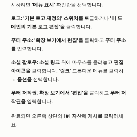
시하려면
'메뉴 표시'
확인란을 선택합니다.
로고
:
'기본 로고 재정의' 스위치를
토글하거나
'이 도
메인의 기본 로고 편집'을
클릭합니다.
푸터 주소
:
'확장 보기에서 편집'을
클릭하고
푸터 주소
를
입력합니다.
소셜 팔로우
:
소셜 링크
위에 마우스를 올려놓고
편집
아이콘을
클릭합니다.
'링크'
드롭다운 메뉴를 클릭하
고
옵션을
선택합니다.
푸터 저작권
:
확장 보기에서 '편집'을
클릭하고
푸터 저
작권을
입력합니다.
완료되면 오른쪽 상단의
[#] 자산에 게시를
클릭하세
요.