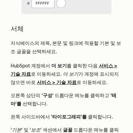
서체
지식베이스의 제목, 본문 및 링크에 적용할 기본 및 보
조 글꼴을 선택하세요.
HubSpot 계정에서
더 보기
를 클릭한 다음
서비스
>
기술 자료
로 이동하세요.
더 보기
가 계정에 표시되지
않으면 바로
서비스
>
기술 자료
로 이동하세요.
오른쪽 상단의
'구성'
드롭다운 메뉴를 클릭하고
'테
마'를
선택합니다.
왼쪽 사이드바에서
'타이포그래피'를
클릭합니다.
'기본'
및
'보조'
섹션에서
글꼴
드롭다운 메뉴를 클릭