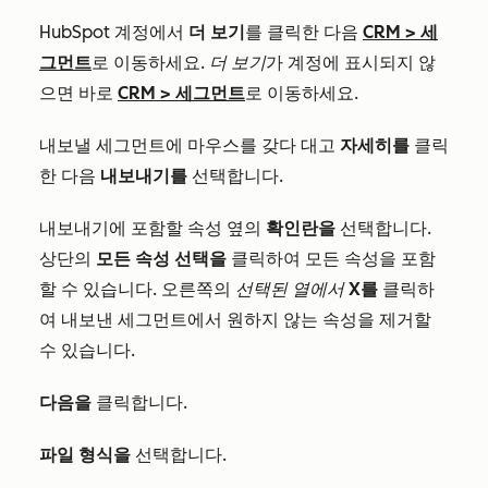
HubSpot 계정에서
더 보기
를 클릭한 다음
CRM
>
세
그먼트
로 이동하세요.
더 보기
가 계정에 표시되지 않
으면 바로
CRM
>
세그먼트
로 이동하세요.
내보낼 세그먼트에 마우스를 갖다 대고
자세히를
클릭
한
다음
내보내기를
선택합니다
.
내보내기에 포함할 속성 옆의
확인란을
선택합니다.
상단의
모든 속성 선택을
클릭하여 모든 속성을 포함
할 수 있습니다. 오른쪽의
선택된 열에서
X를
클릭하
여 내보낸 세그먼트에서 원하지 않는 속성을 제거할
수 있습니다.
다음을
클릭합니다.
파일 형식을
선택합니다.