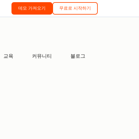
데모 가져오기
무료로 시작하기
교육
커뮤니티
블로그