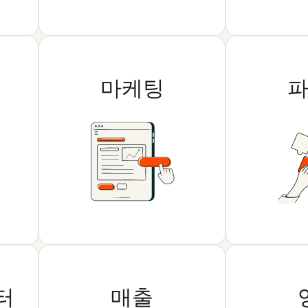
마케팅
터
매출