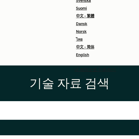
Svenska
Suomi
中文 - 繁體
Dansk
Norsk
ไทย
中文 - 简体
English
내 계정으로 이동하기
기술 자료 검색