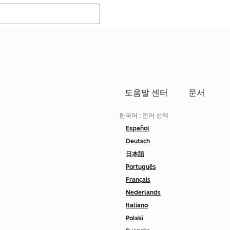
도움말 센터
문서
한국어
: 언어 선택
Español
Deutsch
日本語
Português
Français
Nederlands
Italiano
Polski