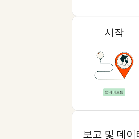
시작
업데이트됨
보고 및 데이