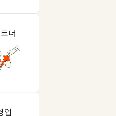
파트너
영업