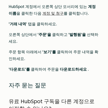
HubSpot 계정에서 오른쪽 상단 모서리에 있는
계정
이름
을 클릭한 다음
계정 및 청구
를 클릭합니다.
'거래 내역
' 탭을 클릭하세요.
오른쪽 상단에서
'주문'을
클릭하고
'발행됨'을
선택하
세요.
주문 항목 아래에서
'보기'를
클릭하여 주문 내역을 확
인하세요.
'다운로드'를
클릭하여 주문을
다운로드하세요
.
자주 묻는 질문
유료 HubSpot 구독을 다른 계정으로