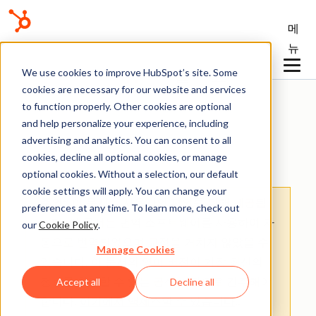
메
뉴
기술 자료
We use cookies to improve HubSpot’s site. Some
cookies are necessary for our website and services
to function properly. Other cookies are optional
and help personalize your experience, including
advertising and analytics. You can consent to all
청구
cookies, decline all optional cookies, or manage
optional cookies. Without a selection, our default
cookie settings will apply. You can change your
주의:
: 이 문서는 사용자의 편의를 위해 제공됩
preferences at any time. To learn more, check out
니다.
이 문서는 번역 소프트웨어를 사용하여 자
our
Cookie Policy
.
동으로 번역되었으며 교정을 거치지 않았을 수
Manage Cookies
있습니다. 이 문서의 영어 버전이 가장 최신의
정보를 확인할 수 있는 공식 버전으로 간주해야
Accept all
Decline all
합니다.
여기에서 액세스할 수 있습니다
.
.