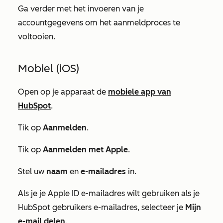
Ga verder met het invoeren van je
accountgegevens om het aanmeldproces te
voltooien.
Mobiel (iOS)
Open op je apparaat de
mobiele app van
HubSpot
.
Tik op
Aanmelden
.
Tik op
Aanmelden met Apple
.
Stel uw
naam
en
e-mailadres
in.
Als je je Apple ID e-mailadres wilt gebruiken als je
HubSpot gebruikers e-mailadres, selecteer je
Mijn
e-mail delen
.