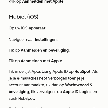
Klik op
Aanmelden met Apple
.
Mobiel (iOS)
Op uw iOS-apparaat:
Navigeer naar
Instellingen
.
Tik op
Aanmelden en beveiliging
.
Tik op
Aanmelden met Apple
.
Tik in de lijst
Apps Using Apple ID
op
HubSpot
. Als
je je e-mailadres hebt verborgen toen je je
account aanmaakte, tik dan op
Wachtwoord &
beveiliging
, tik vervolgens op
Apple ID Logins
en
zoek HubSpot.