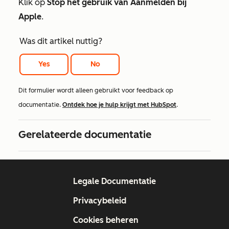
Klik op
Stop het
gebruik
van Aanmelden bij
Apple
.
Was dit artikel nuttig?
Yes
No
Dit formulier wordt alleen gebruikt voor feedback op
documentatie.
Ontdek hoe je hulp krijgt met HubSpot
.
Gerelateerde documentatie
Legale Documentatie
Privacybeleid
Cookies beheren