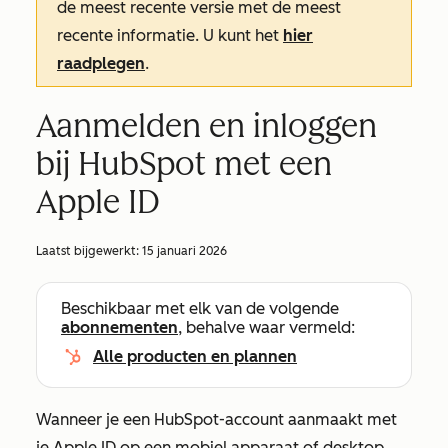
de meest recente versie met de meest
recente informatie. U kunt het
hier
raadplegen
.
Aanmelden en inloggen
bij HubSpot met een
Apple ID
Laatst bijgewerkt:
15 januari 2026
Beschikbaar met elk van de volgende
abonnementen
, behalve waar vermeld:
Alle producten en plannen
Wanneer je een HubSpot-account aanmaakt met
je Apple ID op een mobiel apparaat of desktop