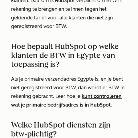
klanten. Daarom is HubSpot verplicht om BTW in
rekening te brengen en te innen tegen het
geldende tarief voor alle klanten die niet zijn
geregistreerd voor BTW.
Hoe bepaalt HubSpot op welke
klanten de BTW in Egypte van
toepassing is?
Als je primaire verzendadres Egypte is, en je bent
niet geregistreerd voor BTW, dan wordt er BTW in
rekening gebracht. Leer hoe je
kunt controleren
wat je primaire bedrijfsadres is in HubSpot
.
Welke HubSpot diensten zijn
btw-plichtig?