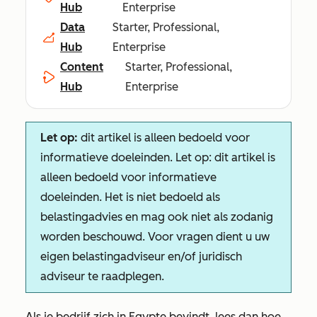
Hub
Enterprise
Data
Starter, Professional,
Hub
Enterprise
Content
Starter, Professional,
Hub
Enterprise
Let op:
dit artikel is alleen bedoeld voor
informatieve doeleinden. Let op: dit artikel is
alleen bedoeld voor informatieve
doeleinden. Het is niet bedoeld als
belastingadvies en mag ook niet als zodanig
worden beschouwd. Voor vragen dient u uw
eigen belastingadviseur en/of juridisch
adviseur te raadplegen.
Als je bedrijf zich in Egypte bevindt, lees dan hoe