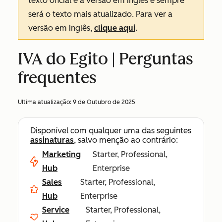
texto oficial é a versão em inglês e sempre
será o texto mais atualizado. Para ver a
versão em inglês,
clique aqui
.
IVA do Egito | Perguntas
frequentes
Ultima atualização:
9 de Outubro de 2025
Disponível com qualquer uma das seguintes
assinaturas
, salvo menção ao contrário:
Marketing
Starter, Professional,
Hub
Enterprise
Sales
Starter, Professional,
Hub
Enterprise
Service
Starter, Professional,