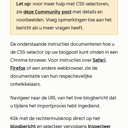
Let op:
voor meer hulp met CSS-selectoren,
zie
deze Community post
met details en
voorbeelden. Voeg opmerkingen toe aan het
bericht als u meer vragen heeft.
De onderstaande instructies documenteren hoe u
de CSS-selector op uw blogpost kunt vinden in een
Chrome-browser. Voor instructies over
Safari
,
Firefox
of een andere webbrowser,
zie de
documentatie van hun respectievelijke
ontwikkelaars.
Navigeer naar de URL van het live-blogbericht dat
u tijdens het
importproces
hebt ingediend.
Klik met de rechtermuisknop direct op het
blogbericht
en selecteer vervolgens
Inspecteer