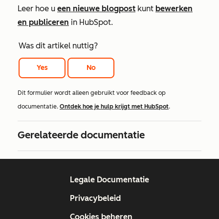
Leer hoe u
een nieuwe blogpost
kunt
bewerken
en publiceren
in HubSpot.
Was dit artikel nuttig?
Yes
No
Dit formulier wordt alleen gebruikt voor feedback op
documentatie.
Ontdek hoe je hulp krijgt met HubSpot
.
Gerelateerde documentatie
Legale Documentatie
Privacybeleid
Cookies beheren