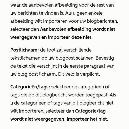
waar de aanbevolen afbeelding voor de rest van
uw berichten te vinden is. Als u geen enkele
afbeelding wilt importeren voor uw blogberichten,
selecteer dan
Aanbevolen afbeelding wordt niet
weergegeven en importeer deze niet
.
Postlichaam:
de tool zal verschillende
tekstlichamen op uw blogpost scannen. Bevestig
de tekst die verschijnt in de eerste paragraaf van
uw blog post lichaam. Dit veld is verplicht.
Categorieën/tags:
selecteer de categorieën of
tags die op dit blogbericht worden toegepast. Als
u de categorieën of tags van dit blogbericht niet
wilt importeren, selecteer dan
Categorie/tag
wordt niet weergegeven, importeer het niet.