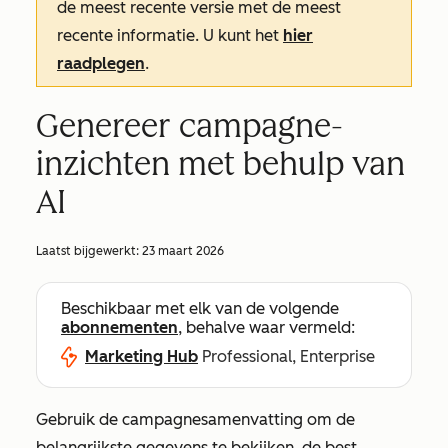
de meest recente versie met de meest
recente informatie. U kunt het
hier
raadplegen
.
Genereer campagne-
inzichten met behulp van
AI
Laatst bijgewerkt:
23 maart 2026
Beschikbaar met elk van de volgende
abonnementen
, behalve waar vermeld:
Marketing Hub
Professional, Enterprise
Gebruik de
campagnesamenvatting
om de
belangrijkste gegevens te bekijken, de best