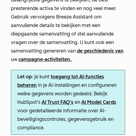
presterende activa te vinden en nog veel meer.
Gebruik vervolgens Breeze Assistant om
aanvullende details te bekijken met een
diepgaande samenvatting of stel aanvullende
vragen over de samenvatting. U kunt ook een
samenvatting genereren van
de geschiedenis van
uw
campagne-activiteiten.
Let op
: je kunt
toegang tot AI-functies
beheren
in je AI-instellingen en configureren
welke gegevens worden gedeeld. Bekijk
HubSpot's
AI Trust FAQ's
en
AI Model Cards
voor gedetailleerde informatie over AI-
beveiligingscontroles, gegevensgebruik en
compliance.