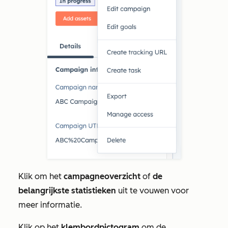
Klik om het
campagneoverzicht
of
de
belangrijkste statistieken
uit te vouwen voor
meer informatie.
Klik op het
klembordpictogram
om de