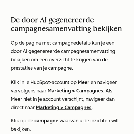
De door AI gegenereerde
campagnesamenvatting bekijken
Op de pagina
met campagnedetails
kun je een
door AI gegenereerde campagnesamenvatting
bekijken om een overzicht te krijgen van de
prestaties van je campagne.
Klik in je HubSpot-account op
Meer
en navigeer
vervolgens naar
Marketing
>
Campagnes
. Als
Meer
niet in je account verschijnt, navigeer dan
direct naar
Marketing
>
Campagnes
.
Klik op de
campagne
waarvan u de inzichten wilt
bekijken.