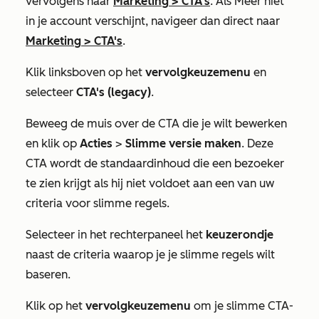
vervolgens naar
Marketing
>
CTA's
. Als
Meer
niet
in je account verschijnt, navigeer dan direct naar
Marketing
>
CTA's
.
Klik linksboven op het
vervolgkeuzemenu
en
selecteer
CTA's (legacy)
.
Beweeg de muis over de CTA die je wilt bewerken
en klik op
Acties
>
Slimme versie maken
. Deze
CTA wordt de standaardinhoud die een bezoeker
te zien krijgt als hij niet voldoet aan een van uw
criteria voor slimme regels.
Selecteer in het rechterpaneel het
keuzerondje
naast de criteria waarop je je slimme regels wilt
baseren.
Klik op het
vervolgkeuzemenu
om je slimme CTA-