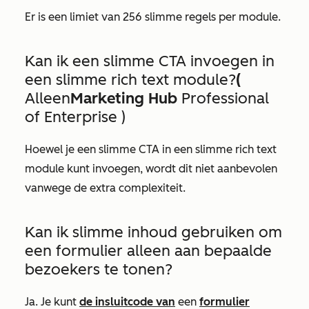
Er is een limiet van 256 slimme regels per module.
Kan ik een slimme CTA invoegen in
een slimme rich text module?
(
Alleen
Marketing Hub
Professional
of
Enterprise
)
Hoewel je een slimme CTA in een slimme rich text
module kunt invoegen, wordt dit niet aanbevolen
vanwege de extra complexiteit.
Kan ik slimme inhoud gebruiken om
een formulier alleen aan bepaalde
bezoekers te tonen?
Ja. Je kunt
de insluitcode van
een
formulier