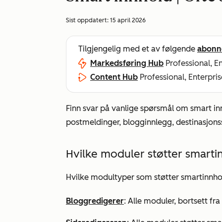
Sist oppdatert:
15 april 2026
Tilgjengelig med et av følgende
abonn
Markedsføring Hub
Professional, E
Content Hub
Professional, Enterpris
Finn svar på vanlige spørsmål om smart i
postmeldinger, blogginnlegg, destinasjonss
Hvilke moduler støtter smarti
Hvilke modultyper som støtter smartinnhol
Bloggredigerer
: Alle moduler, bortsett fra