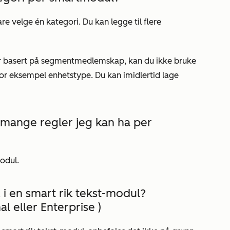
are velge én
kategori
. Du kan legge til flere
ler basert på segmentmedlemskap, kan du ikke bruke
for eksempel enhetstype. Du kan imidlertid lage
 mange regler jeg kan ha per
odul.
 i en smart rik tekst-modul?
al
eller
Enterprise
)