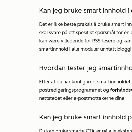
Kan jeg bruke smart innhold i
Det er ikke beste praksis å bruke smart in
skal svare på ett spesifikt spørsmål for 
kan være villedende for RSS-lesere og kan
smartinnhold i alle moduler unntatt
blogg
Hvordan tester jeg smartinnho
Etter at du har konfigurert smartinnholdet i
postredigeringsprogrammet og
forhånds
nettstedet eller e-postmottakerne dine.
Kan jeg bruke smart innhold p
Du kan bruke smarte CTA-er på alle ekste