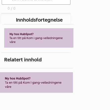
0 / 0
Innholdsfortegnelse
Relatert innhold