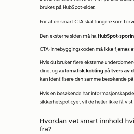
brukes på HubSpot-sider.
For at en smart CTA skal fungere som forv
Den eksterne siden må ha
HubSpot-spori
CTA-innebyggingskoden må ikke fjernes av
Hvis du bruker flere eksterne underdomene
dine,
og
automatisk kobling på tvers av
kan identifisere den samme besøkende på
Hvis en besøkende har informasjonskapsler 
sikkerhetspolicyer, vil de heller ikke få vis
Hvordan vet smart innhold h
fra?