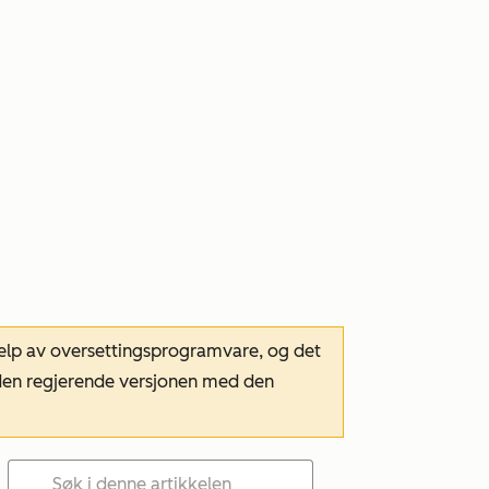
hjelp av oversettingsprogramvare, og det
m den regjerende versjonen med den