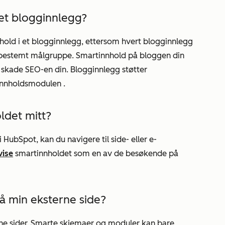
 et blogginnlegg?
nhold i et blogginnlegg, ettersom hvert blogginnlegg
én bestemt målgruppe. Smartinnhold på bloggen din
 skade SEO-en din. Blogginnlegg støtter
innholdsmodulen
.
ldet mitt?
 HubSpot, kan du navigere til side- eller e-
vise
smartinnholdet som en av de besøkende på
å min eksterne side?
rne sider. Smarte skjemaer og moduler kan bare