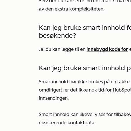
Selv om du kan sette inn en smart CTA i en
av den ekstra kompleksiteten.
Kan jeg bruke smart innhold fo
besøkende?
Ja, du kan legge til en
innebygd kode for
Kan jeg bruke smart innhold p
Smartinnhold bør ikke brukes på en takkes
omdirigert, er det ikke nok tid for HubSpot
innsendingen.
Smart innhold kan likevel vises for tilba
eksisterende kontaktdata.