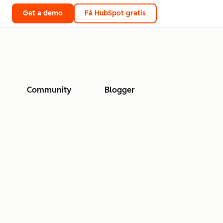
Get a demo
Få HubSpot gratis
Community
Blogger