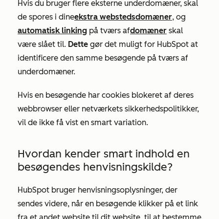
Hvis du bruger flere eksterne underdomæner, skal
de spores i dine
ekstra webstedsdomæner
, og
automatisk linking
på tværs af
domæner
skal
være slået til.
Dette
gør det muligt for HubSpot at
identificere den samme besøgende på tværs af
underdomæner.
Hvis en besøgende har cookies blokeret af deres
webbrowser eller netværkets sikkerhedspolitikker,
vil de ikke få vist en smart variation.
Hvordan kender smart indhold en
besøgendes henvisningskilde?
HubSpot bruger henvisningsoplysninger, der
sendes videre, når en besøgende klikker på et link
fra et andet website til dit website, til at bestemme