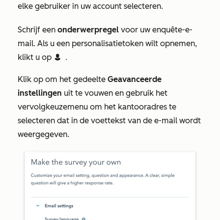
elke gebruiker in uw account selecteren.
Schrijf een
onderwerpregel
voor uw enquête-e-
mail. Als u een personalisatietoken wilt opnemen,
klikt u op
contacts
Contact token
.
Klik op om het gedeelte
Geavanceerde
instellingen
uit te vouwen en gebruik het
vervolgkeuzemenu om het kantooradres te
selecteren dat in de voettekst van de e-mail wordt
weergegeven.