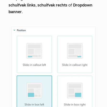
schuifvak links
,
schuifvak rechts
of
Dropdown
banner
.