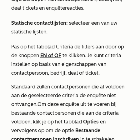
deal tickets en enquêtereacties.
Statische contactlijsten:
selecteer een van uw
statische lijsten.
Pas op het tabblad
Criteria
de filters aan door op
de knoppen
EN
of
OF
te klikken. Je kunt criteria
instellen op basis van eigenschappen van
contactpersoon, bedrijf, deal of ticket.
Standaard zullen contactpersonen die al voldoen
aan de geselecteerde criteria de enquête niet
ontvangen.
Om deze enquête uit te voeren bij
bestaande contactpersonen die aan de criteria
voldoen, klik je op het tabblad
Opties
en
vervolgens op om de optie
Bestaande
contactpersonen inschrijven
in te schakelen.