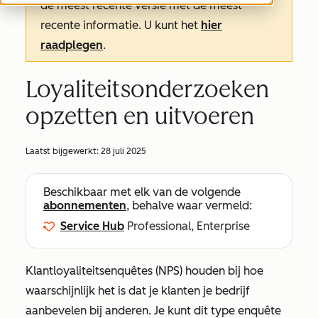
de meest recente versie met de meest
recente informatie. U kunt het
hier
raadplegen
.
Loyaliteitsonderzoeken
opzetten en uitvoeren
Laatst bijgewerkt:
28 juli 2025
Beschikbaar met elk van de volgende
abonnementen
, behalve waar vermeld:
Service Hub
Professional, Enterprise
Klantloyaliteitsenquêtes (NPS) houden bij hoe
waarschijnlijk het is dat je klanten je bedrijf
aanbevelen bij anderen. Je kunt dit type enquête