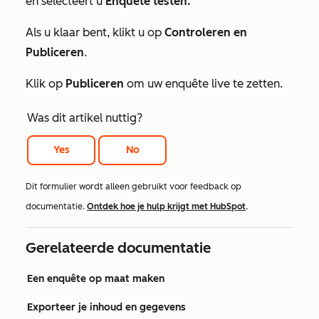
en selecteert u
Enquête testen.
Als u klaar bent, klikt u op
Controleren en
Publiceren
.
Klik op
Publiceren
om uw enquête live te zetten.
Was dit artikel nuttig?
Yes
No
Dit formulier wordt alleen gebruikt voor feedback op
documentatie.
Ontdek hoe je hulp krijgt met HubSpot
.
Gerelateerde documentatie
Een enquête op maat maken
Exporteer je inhoud en gegevens