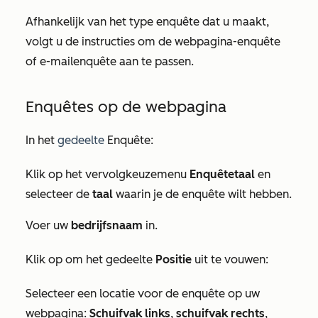
Afhankelijk van het type enquête dat u maakt,
volgt u de instructies om de webpagina-enquête
of e-mailenquête aan te passen.
Enquêtes op de webpagina
In het
gedeelte
Enquête
:
Klik op het vervolgkeuzemenu
Enquêtetaal
en
selecteer de
taal
waarin je de enquête wilt hebben.
Voer uw
bedrijfsnaam
in.
Klik op om het gedeelte
Positie
uit te vouwen:
Selecteer een locatie voor de enquête op uw
webpagina:
Schuifvak links
,
schuifvak rechts
,