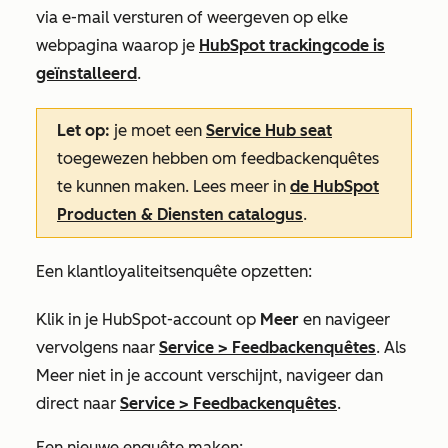
via e-mail versturen of weergeven op elke
webpagina waarop je
HubSpot trackingcode is
geïnstalleerd
.
Let op:
je
moet een
Service Hub
seat
toegewezen hebben om feedbackenquêtes
te kunnen maken. Lees meer in
de HubSpot
Producten & Diensten catalogus
.
Een klantloyaliteitsenquête opzetten:
Klik in je HubSpot-account op
Meer
en navigeer
vervolgens naar
Service
>
Feedbackenquêtes
. Als
Meer
niet in je account verschijnt, navigeer dan
direct naar
Service
>
Feedbackenquêtes
.
Een nieuwe enquête maken: