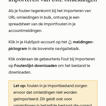
Als je fouten tegenkomt bij het importeren van
URL-omleidingen in bulk, ontvang je een
spreadsheet van de importfouten in je
accountmeldingen.
Klik in je HubSpot-account op het
meldingen-
pictogram
in de bovenste navigatiebalk.
Klik onderaan de gebeurtenis
Fout bij importeren
op
Foutenlijst downloaden
om het bestand te
downloaden.
Let op:
fouten in je importbestand zorgen
ervoor dat omleidingen niet worden
geïmporteerd. Dit geldt ook voor
omleidingen in hetzelfde bestand die correct