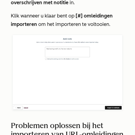
overschrijven
met notitie
in.
Klik wanneer u klaar bent op
[#] omleidingen
importeren
om het importeren te voltooien.
Problemen oplossen bij het
importeren van URL-omleidingen