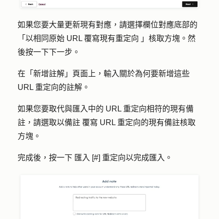
如果您要大量更新現有對應，請選擇欄位對應底部的
「
以相同原始 URL 覆寫現有重定向
」核取方塊。然
後按
一下下一步
。
在「新增註解」頁面上，輸入關於為何要新增這些
URL 重定向的
註解
。
如果您要取代與匯入中的 URL 重定向相符的現有備
註，請選取
以備註
覆寫 URL 重定向的現有備註
核取
方塊。
完成後，按一下
匯入 [#] 重定向
以完成匯入。