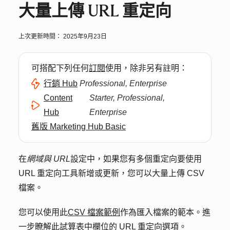
大量上傳 URL 重定向
上次更新時間：
2025年9月23日
可搭配下列任何
訂閱
使用，除非另有註明：
行銷 Hub
Professional, Enterprise
Content
Starter, Professional,
Hub
Enterprise
舊版 Marketing Hub Basic
在
網域與 URL
設定中，如果您有多個重定向要使用
URL 重定向工具新增或更新，您可以大量上傳 CSV
檔案。
您可以使用此
CSV 檔案範例
作為匯入檔案的範本。進
一步瞭解此試算表中
欄位的 URL 重定向選項
。