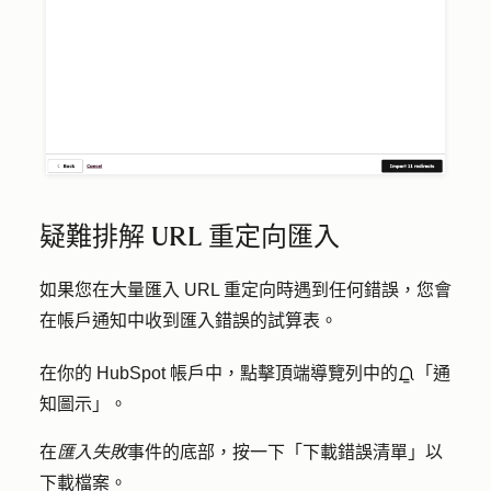
疑難排解 URL 重定向匯入
如果您在大量匯入 URL 重定向時遇到任何錯誤，您會
在帳戶通知中收到匯入錯誤的試算表。
在你的 HubSpot 帳戶中，點擊頂端導覽列中的
「通
知圖示」。
在
匯入失敗
事件的底部，按一下「
下載錯誤清單」
以
下載檔案。