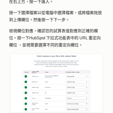
在右上方，按一下
匯入
。
按一下
選擇檔案
以從電腦中選擇
檔案
，或將
檔案
拖放
到上傳欄位。然後按
一下下一步
。
檢視欄位對應，確認您的試算表值對應到正確的欄
位。按一下
HubSpot
下拉式功能表
中的 URL 重定向
欄位
，並視需要選擇不同的重定向欄位。