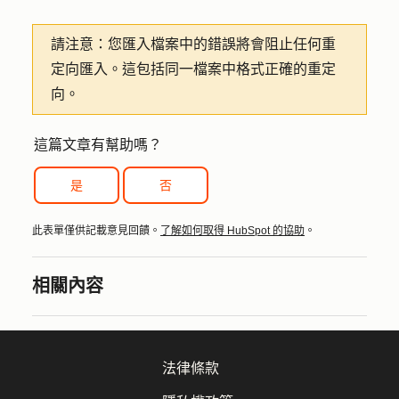
請注意：
您匯入檔案中的錯誤將會阻止任何重
定向匯入。這包括同一檔案中格式正確的重定
向。
這篇文章有幫助嗎？
是
否
此表單僅供記載意見回饋。
了解如何取得 HubSpot 的協助
。
相關內容
法律條款