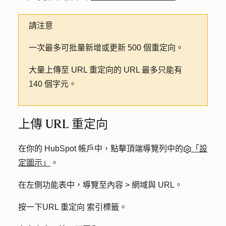
請注意
一次最多可批量新增或更新 500 個重定向。
大量上傳至 URL 重定向的 URL 最多只能有
140 個字元。
上傳 URL 重定向
在你的 HubSpot 帳戶中，點擊頂端導覽列中的
「設
定圖示」
。
在左側功能表中，導覽至
內容 >
網域與 URL
。
按一下
URL 重定向
索引標籤。