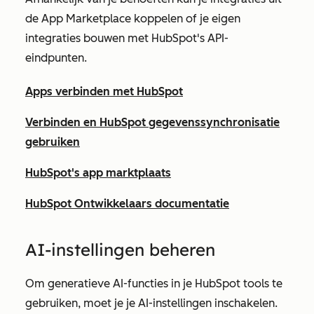
de App Marketplace koppelen of je eigen
integraties bouwen met HubSpot's API-
eindpunten.
Apps verbinden met HubSpot
Verbinden en HubSpot gegevenssynchronisatie
gebruiken
HubSpot's app marktplaats
HubSpot Ontwikkelaars documentatie
AI-instellingen beheren
Om generatieve AI-functies in je HubSpot tools te
gebruiken, moet je je AI-instellingen inschakelen.