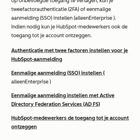
op onbevoegde toegang te verlagen, kun je
tweefactorauthenticatie (2FA) of eenmalige
aanmelding (SSO) instellen (alleen
Enterprise
).
Indien nodig kun je HubSpot-medewerkers ook de
toegang tot je account ontzeggen.
Authenticatie met twee factoren instellen voor je
HubSpot-aanmelding
Eenmalige aanmelding (SSO) instellen (
alleen
Enterprise
)
Eenmalige aanmelding instellen met Active
Directory Federation Services (AD FS)
HubSpot-medewerkers de toegang tot je account
ontzeggen