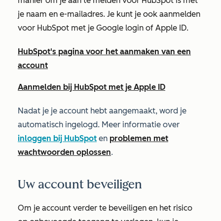
manier om je aan te melden voor HubSpot is met
je naam en e-mailadres. Je kunt je ook aanmelden
voor HubSpot met je Google login of Apple ID.
HubSpot's pagina voor het aanmaken van een
account
Aanmelden bij HubSpot met je Apple ID
Nadat je je account hebt aangemaakt, word je
automatisch ingelogd. Meer informatie over
inloggen bij HubSpot
en
problemen met
wachtwoorden oplossen
.
Uw account beveiligen
Om je account verder te beveiligen en het risico