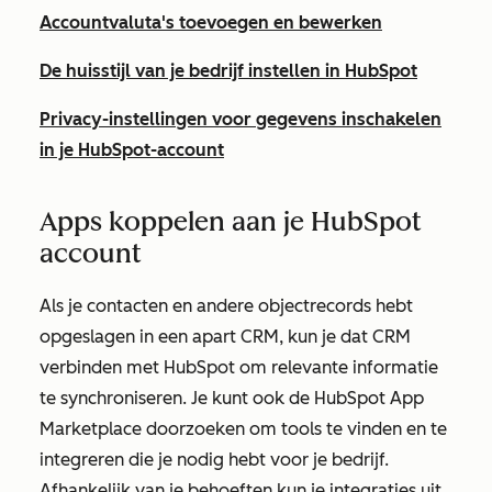
Accountvaluta's toevoegen en bewerken
De huisstijl van je bedrijf instellen in HubSpot
Privacy-instellingen voor gegevens inschakelen
in je HubSpot-account
Apps koppelen aan je HubSpot
account
Als je contacten en andere objectrecords hebt
opgeslagen in een apart CRM, kun je dat CRM
verbinden met HubSpot om relevante informatie
te synchroniseren. Je kunt ook de HubSpot App
Marketplace doorzoeken om tools te vinden en te
integreren die je nodig hebt voor je bedrijf.
Afhankelijk van je behoeften kun je integraties uit