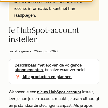
de meest recente versie met de meest
recente informatie. U kunt het
hier
raadplegen
.
Je HubSpot-account
instellen
Laatst bijgewerkt:
20 augustus 2025
Beschikbaar met elk van de volgende
abonnementen
, behalve waar vermeld:
Alle producten en plannen
Wanneer je een
nieuw HubSpot-account
instelt,
leer je hoe je een account maakt, je team uitnodigt
en je standaardinstellingen aanpast. Als je apps