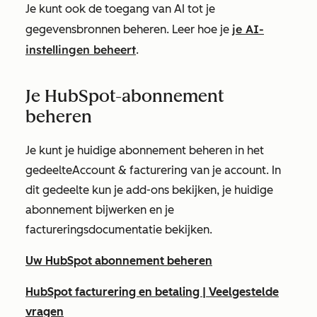
Je kunt ook de toegang van AI tot je
je AI-
gegevensbronnen beheren. Leer hoe je
instellingen beheert
.
Je HubSpot-abonnement
beheren
Je kunt je huidige abonnement beheren in het
gedeelte
Account & facturering
van je account. In
dit gedeelte kun je add-ons bekijken, je huidige
abonnement bijwerken en je
factureringsdocumentatie bekijken.
Uw HubSpot abonnement beheren
HubSpot facturering en betaling | Veelgestelde
vragen