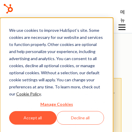
메
뉴
기술 자료
We use cookies to improve HubSpot’s site. Some
cookies are necessary for our website and services
to function properly. Other cookies are optional
and help personalize your experience, including
advertising and analytics. You can consent to all
시작
cookies, decline all optional cookies, or manage
optional cookies. Without a selection, our default
cookie settings will apply. You can change your
주의:
: 이 문서는 사용자의 편의를 위해 제공됩
preferences at any time. To learn more, check out
니다.
이 문서는 번역 소프트웨어를 사용하여 자
our
Cookie Policy
.
동으로 번역되었으며 교정을 거치지 않았을 수
Manage Cookies
있습니다. 이 문서의 영어 버전이 가장 최신의
정보를 확인할 수 있는 공식 버전으로 간주해야
Accept all
Decline all
합니다.
여기에서 액세스할 수 있습니다
.
.