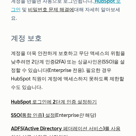
계정을 만들면 자동으로 로그인됩니다.
HubSpot 로
그인
및
비밀번호 문제 해결에
대해 자세히 알아보세
요
.
계정 보호
계정을 더욱 안전하게 보호하고 무단 액세스의 위험을
낮추려면 2단계 인증(2FA) 또는 싱글사인온(SSO)을 설
정할 수 있습니다
(Enterprise
전용). 필요한 경우
HubSpot 직원이 계정에 액세스하지 못하도록 제한할
수도 있습니다.
HubSpot 로그인에 2단계 인증 설정하기
SSO(통합 인증) 설정
(Enterprise만
해당)
ADFS(Active Directory 페더레이션 서비스)를 사용