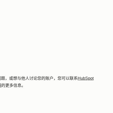
术问题，或想与他人讨论您的账户，您可以联系
HubSpot
源
的更多信息。