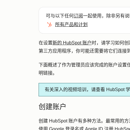
可与以下任何
订阅
一起使用，除非另有说
所有产品和计划
在设置
新的 HubSpot 账户
时，请学习如何创
第三方应用程序，你可能还需要将它们连接
下面概述了作为管理员应该完成的账户设置
明链接。
有关深入的视频培训，请查看 HubSpot 
创建账户
创建 HubSpot 账户有多种方法。最常用的
使用 Google 登录名或 Apple ID 注册 HubSp