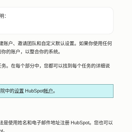
明：
建账户、邀请团队和自定义默认设置。如果你使用任何
到你的账户，以整合你的系统。
任务。在每个部分中，您都可以找到每个任务的详细说
学院中的
设置
HubSpot
帐户
。
方法是使用姓名和电子邮件地址注册 HubSpot。您也可以
ot。