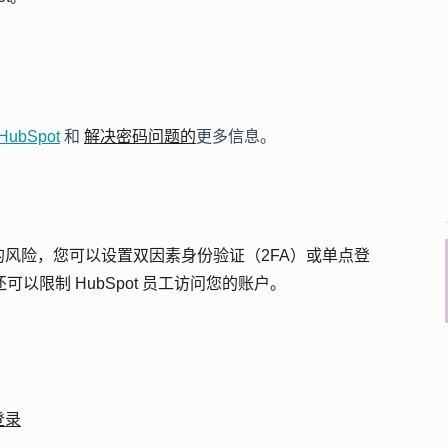
ubSpot
和
解决密码问题的
更多信息
。
风险，您可以设置双因素身份验证（2FA）或单点登
以限制 HubSpot 员工访问您的账户。
登录