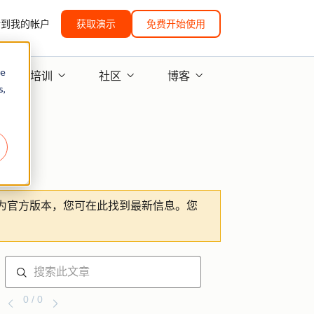
转到我的帐户
获取演示
免费开始使用
re
培训
社区
博客
s,
为官方版本，您可在此找到最新信息。您
0 / 0