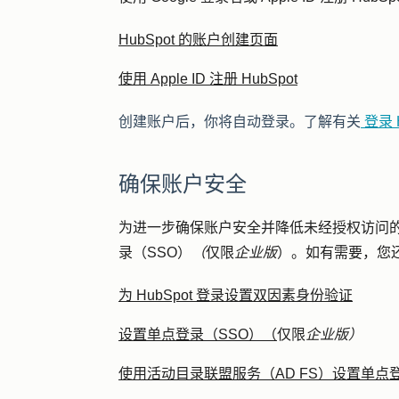
HubSpot 的账户创建页面
使用 Apple ID 注册 HubSpot
创建账户后，你将自动登录。了解有关
登录 H
确保账户安全
为进一步确保账户安全并降低未经授权访问的
录（SSO）
（
仅限
企业版
）。如有需要，您还可
为 HubSpot 登录设置双因素身份验证
设置单点登录（SSO）（
仅限
企业版）
使用活动目录联盟服务（AD FS）设置单点