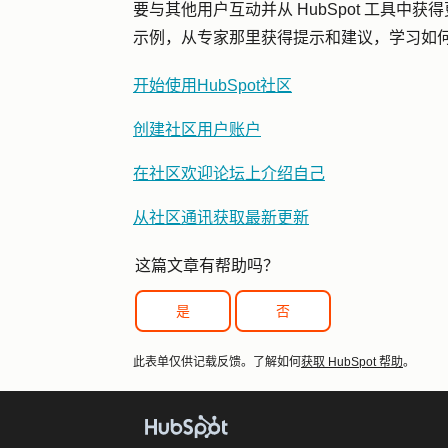
要与其他用户互动并从 HubSpot 工具中获
示例，从专家那里获得提示和建议，学习如
开始使用HubSpot社区
创建社区用户账户
在社区欢迎论坛上介绍自己
从社区通讯获取最新更新
这篇文章有帮助吗？
是
否
此表单仅供记载反馈。了解如何
获取 HubSpot 帮助
。