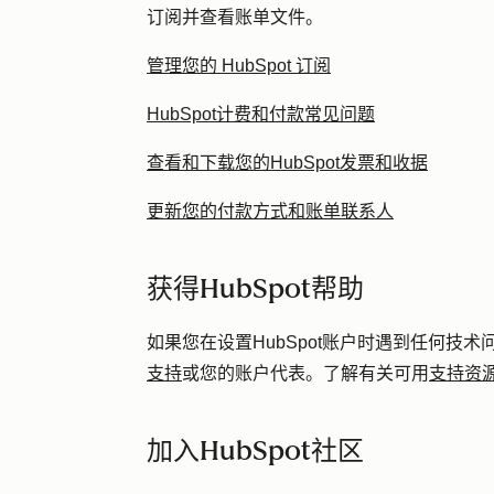
订阅并查看账单文件。
管理您的 HubSpot 订阅
HubSpot计费和付款常见问题
查看和下载您的HubSpot发票和收据
更新您的付款方式和账单联系人
获得HubSpot帮助
如果您在设置HubSpot账户时遇到任何技
支持
或您的账户代表。了解有关可用
支持资
加入HubSpot社区