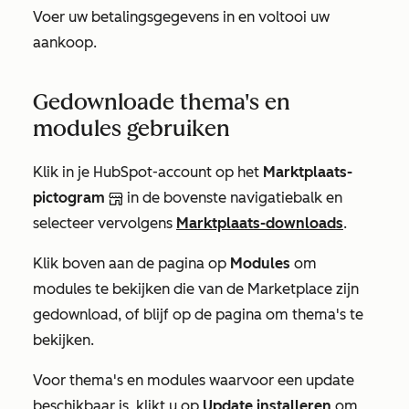
Voer uw betalingsgegevens in en voltooi uw
aankoop.
Gedownloade thema's en
modules gebruiken
Klik in je HubSpot-account op het
Marktplaats-
pictogram
in de bovenste navigatiebalk en
selecteer vervolgens
Marktplaats-downloads
.
Klik boven aan de pagina op
Modules
om
modules te bekijken die van de Marketplace zijn
gedownload, of blijf op de pagina om thema's te
bekijken.
Voor thema's en modules waarvoor een update
beschikbaar is, klikt u op
Update installeren
om