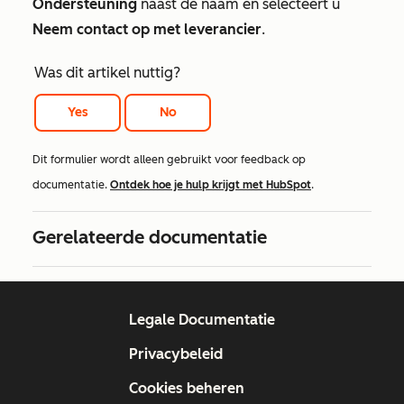
Ondersteuning
naast de naam en selecteert u
Neem contact op met leverancier
.
Was dit artikel nuttig?
Yes
No
Dit formulier wordt alleen gebruikt voor feedback op
documentatie.
Ontdek hoe je hulp krijgt met HubSpot
.
Gerelateerde documentatie
Legale Documentatie
Privacybeleid
Cookies beheren