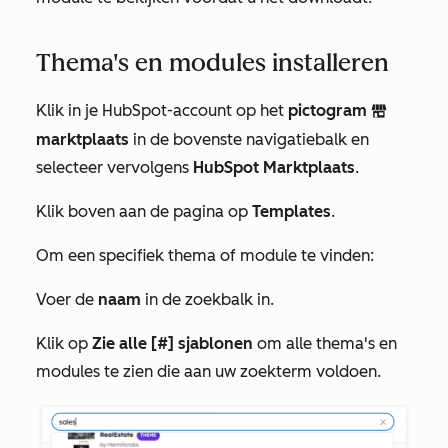
Thema's en modules installeren
Klik in je HubSpot-account op het
pictogram
marketplace
marktplaats
in de bovenste navigatiebalk en
selecteer vervolgens
HubSpot Marktplaats
.
Klik boven aan de pagina op
Templates
.
Om een specifiek thema of module te vinden:
Voer de
naam
in de zoekbalk in.
Klik op
Zie alle [#] sjablonen
om alle thema's en
modules te zien die aan uw zoekterm voldoen.