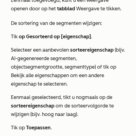
Eenmaal toegevoegd, kunt u een weergave
openen door op het
tabblad
Weergave te tikken.
De sortering van de segmenten wijzigen:
Tik
op Gesorteerd op [eigenschap]
.
Selecteer een aanbevolen
sorteereigenschap
(bijv.
AI-gegenereerde segmenten,
objectsegmentgrootte, segmenttype) of tik op
Bekijk alle eigenschappen om een andere
eigenschap te selecteren.
Eenmaal geselecteerd, tikt u nogmaals op de
sorteereigenschap
om de sorteervolgorde te
wijzigen (bijv. hoog naar laag).
Tik op
Toepassen
.