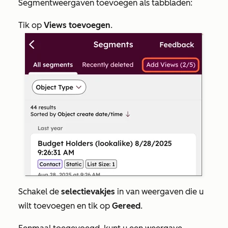
Segmentweergaven toevoegen als tabbladen:
Tik op
Views toevoegen
.
Schakel de
selectievakjes
in van weergaven die u
wilt toevoegen en tik op
Gereed
.