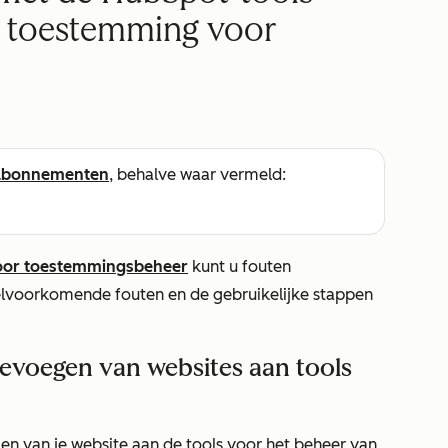
n toestemming voor
abonnementen
, behalve waar vermeld:
voor toestemmingsbeheer
kunt u fouten
elvoorkomende fouten en de gebruikelijke stappen
oevoegen van websites aan tools
en van je website aan de tools voor het beheer van