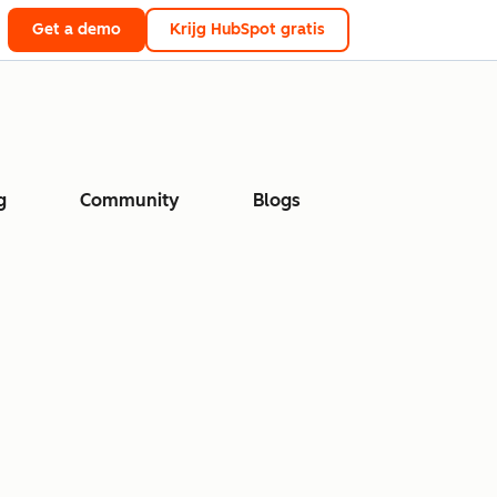
Get a demo
Krijg HubSpot gratis
g
Community
Blogs