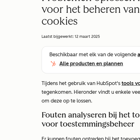
voor het beheren va
cookies
Laatst bijgewerkt:
12 maart 2025
Beschikbaar met elk van de volgende
Alle producten en plannen
Tijdens het gebruik van HubSpot's
tools 
tegenkomen. Hieronder vindt u enkele ve
om deze op te lossen.
Fouten analyseren bij het t
voor toestemmingsbeheer
Er kunnen fouten optreden bij het toevoeg