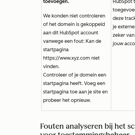
toevoegen.
HubSpot t
toegevoe
We konden niet controleren
deze trac
of het domein is gekoppeld
je extern
aan dit HubSpot account
zeker van 
vanwege een fout: Kan de
jouw acco
startpagina
https://www.xyz.com niet
vinden.
Controleer of je domein een
startpagina heeft. Voeg een
startpagina toe aan je site en
probeer het opnieuw.
Fouten analyseren bij het 
voor toestemmingsbeheer