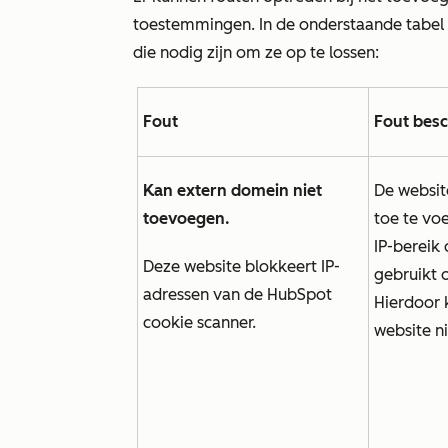
toestemmingen. In de onderstaande tabel 
die nodig zijn om ze op te lossen:
Fout
Fout besc
Kan extern domein niet
De websit
toevoegen.
toe te vo
IP-bereik
Deze website blokkeert IP-
gebruikt 
adressen van de HubSpot
Hierdoor 
cookie scanner.
website n