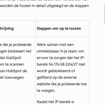
worden de fouten in detail uitgelegd en de stappen
hrijving
Stappen om op te lossen
e die je probeerde
Werk samen met een
egen blokkeert het
ontwikkelaar in je team om
 dat HubSpot
ervoor te zorgen dat het IP-
om te scannen.
bereik 54.174.58.224/27 niet
kan HubSpot de
wordt geblokkeerd of
iet toevoegen.
gefilterd op de externe
website die je probeerde toe
te voegen.
Nadat het IP-bereik is