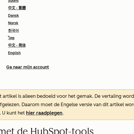
Suomi
中文 - 繁體
Dansk
Norsk
한국어
ไทย
中文 - 简体
English
Ga naar mijn account
t artikel is alleen bedoeld voor het gemak.
De vertaling wor
oefgelezen. Daarom moet de Engelse versie van dit artikel w
. U kunt het
hier raadplegen
.
met de HubSpot-tools