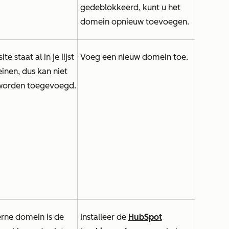
gedeblokkeerd, kunt u het
domein opnieuw toevoegen.
e staat al in je lijst
Voeg een nieuw domein toe.
nen, dus kan niet
worden toegevoegd.
erne domein is de
Installeer de
HubSpot