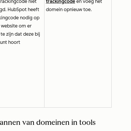
rackingcode niet
trackingcode
en voeg het
gd. HubSpot heeft
domein opnieuw toe.
kingcode nodig op
e website om er
te zijn dat deze bij
unt hoort
scannen van domeinen in tools