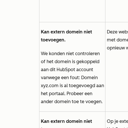
Kan extern domein niet
Deze websit
toevoegen.
met domei
opnieuw 
We konden niet controleren
of het domein is gekoppeld
aan dit HubSpot account
vanwege een fout: Domein
xyz.com is al toegevoegd aan
het portaal. Probeer een
ander domein toe te voegen.
Kan extern domein niet
Op je ext