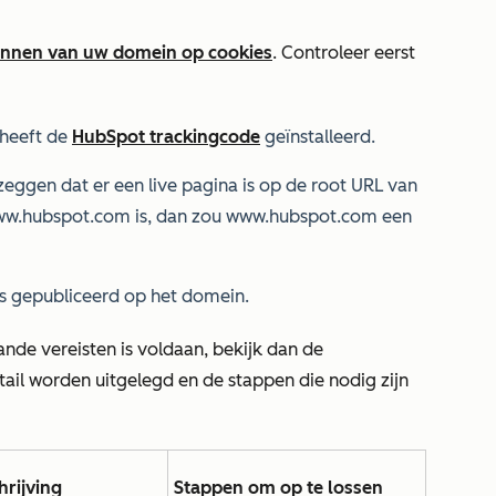
annen van uw domein op cookies
. Controleer eerst
 heeft de
HubSpot trackingcode
geïnstalleerd.
zeggen dat er een live pagina is op de root URL van
w.hubspot.com is,
dan zou
www.hubspot.com
een
a's gepubliceerd op het domein.
nde vereisten is voldaan, bekijk dan de
tail worden uitgelegd en de stappen die nodig zijn
hrijving
Stappen om op te lossen