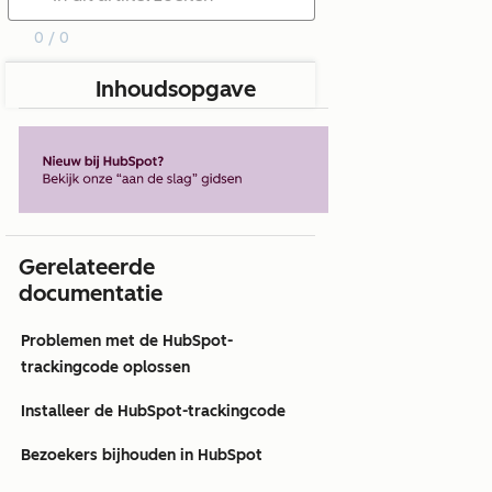
0 / 0
Inhoudsopgave
Gerelateerde
documentatie
Problemen met de HubSpot-
trackingcode oplossen
Installeer de HubSpot-trackingcode
Bezoekers bijhouden in HubSpot