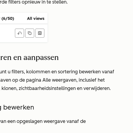
e filters opnieuw in te stellen.
ren en aanpassen
nt u filters, kolommen en sortering bewerken vanaf
rgaven op de pagina
Alle weergaven
, inclusief het
lonen, zichtbaarheidsinstellingen en verwijderen.
ng bewerken
 van een opgeslagen weergave vanaf de