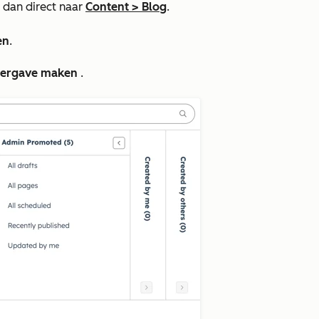
r dan direct naar
Content
>
Blog
.
en
.
ergave
maken
.