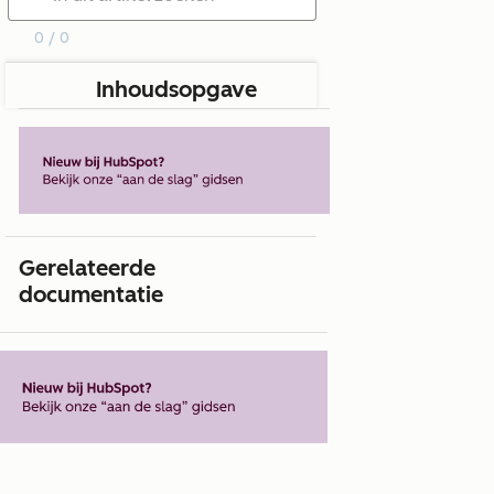
0 / 0
Inhoudsopgave
Gerelateerde
documentatie