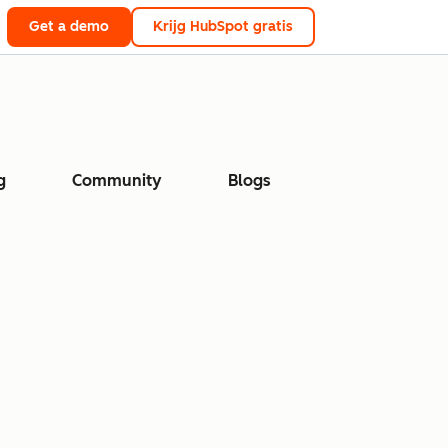
Get a demo
Krijg HubSpot gratis
g
Community
Blogs