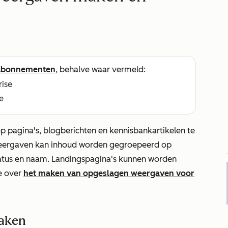
abonnementen
, behalve waar vermeld:
rise
e
pagina's, blogberichten en kennisbankartikelen te
 weergaven kan inhoud worden gegroepeerd op
tatus en naam. Landingspagina's kunnen worden
e over
het maken van opgeslagen weergaven voor
maken