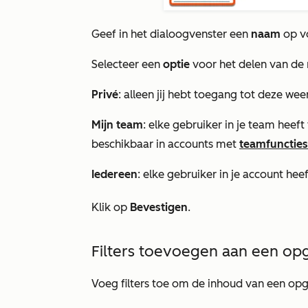
Geef in het
dialoogvenster
een
naam
op v
Selecteer een
optie
voor het delen van de
Privé
: alleen jij hebt toegang tot deze we
Mijn team
: elke gebruiker in je team heef
beschikbaar in accounts met
teamfuncties
Iedereen
: elke gebruiker in je account he
Klik op
Bevestigen
.
Filters toevoegen aan een o
Voeg filters toe om de inhoud van een opg