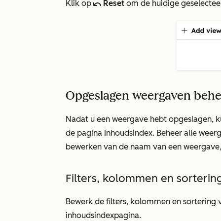
Klik op
Reset
om de huidige geselecteerd
undoIcon
Opgeslagen weergaven behe
Nadat u een weergave hebt opgeslagen, ku
de pagina Inhoudsindex. Beheer alle wee
bewerken van de naam van een weergave, k
Filters, kolommen en sorteri
Bewerk de filters, kolommen en sortering
inhoudsindexpagina.