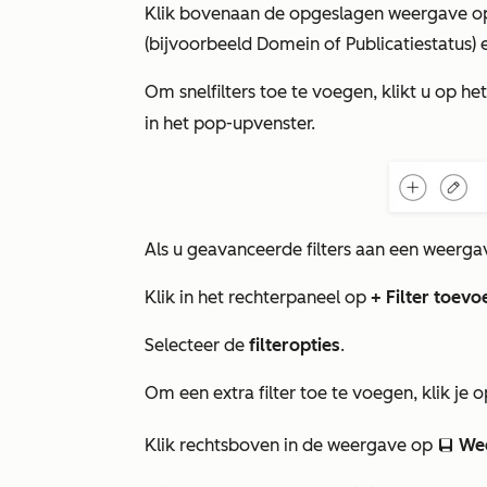
Klik bovenaan de opgeslagen weergave o
(bijvoorbeeld
Domein
of
Publicatiestatus
)
Om snelfilters toe te voegen, klikt u op he
in het pop-upvenster.
Als u geavanceerde filters aan een weergav
Klik in het rechterpaneel op
+ Filter toev
Selecteer de
filteropties
.
Om een extra filter toe te voegen, klik je 
Klik rechtsboven in de weergave op
We
saveEditableView