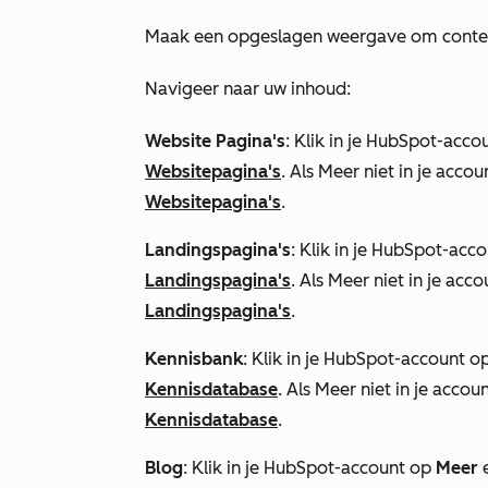
Maak een opgeslagen weergave om content t
Navigeer naar uw inhoud:
Website Pagina's
: Klik in je HubSpot-acc
Websitepagina's
. Als
Meer
niet in je accou
Websitepagina's
.
Landingspagina's
: Klik in je HubSpot-acc
Landingspagina's
. Als
Meer
niet in je acco
Landingspagina's
.
Kennisbank
: Klik in je HubSpot-account o
Kennisdatabase
. Als
Meer
niet in je accou
Kennisdatabase
.
Blog
: Klik in je HubSpot-account op
Meer
e