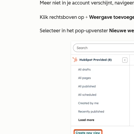
Meer
niet in je account verschijnt, navigee
Klik rechtsboven op
Weergave toevoeg
+
Selecteer in het pop-upvenster
Nieuwe
we