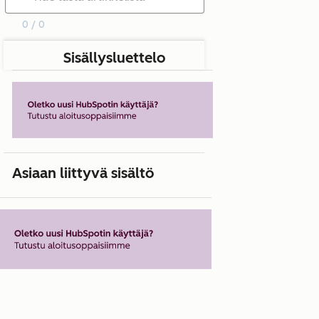
0 / 0
Sisällysluettelo
Asiaan liittyvä sisältö