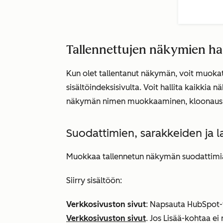
Tallennettujen näkymien ha
Kun olet tallentanut näkymän, voit muokata
sisältöindeksisivulta. Voit hallita kaikkia 
näkymän nimen muokkaaminen, kloonaus, 
Suodattimien, sarakkeiden ja 
Muokkaa tallennetun näkymän suodattimia, s
Siirry sisältöön:
Verkkosivuston sivut
: Napsauta HubSpot-t
Verkkosivuston sivut
. Jos
Lisää
-kohtaa ei 