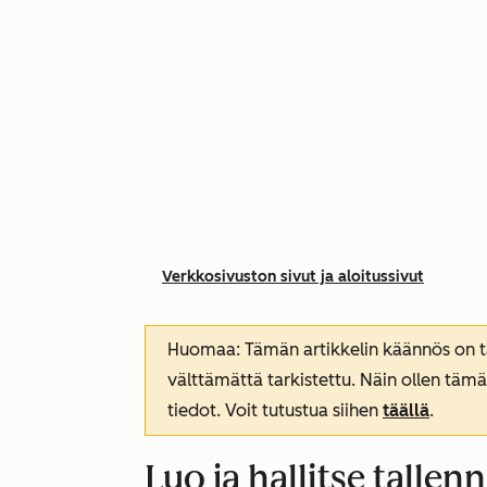
Verkkosivuston sivut ja aloitussivut
Huomaa: Tämän artikkelin käännös on tar
välttämättä tarkistettu. Näin ollen tämä
tiedot. Voit tutustua siihen
täällä
.
Luo ja hallitse tallen