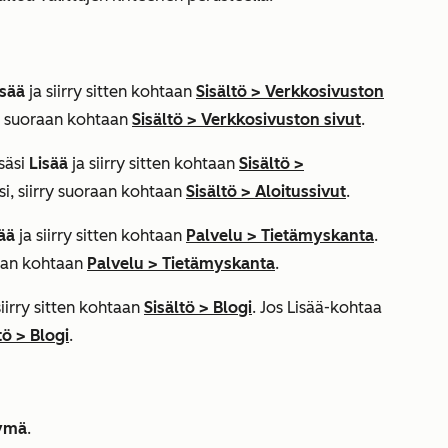
isää
ja siirry sitten kohtaan
Sisältö
>
Verkkosivuston
rry suoraan kohtaan
Sisältö
>
Verkkosivuston sivut
.
säsi
Lisää
ja siirry sitten kohtaan
Sisältö
>
äsi, siirry suoraan kohtaan
Sisältö
>
Aloitussivut
.
ää
ja siirry sitten kohtaan
Palvelu
>
Tietämyskanta
.
oraan kohtaan
Palvelu
>
Tietämyskanta
.
siirry sitten kohtaan
Sisältö
>
Blogi
. Jos
Lisää
-kohtaa
tö
>
Blogi
.
ymä
.