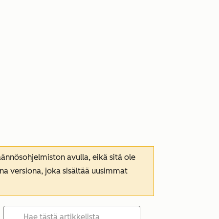
nnösohjelmiston avulla, eikä sitä ole
ana versiona, joka sisältää uusimmat