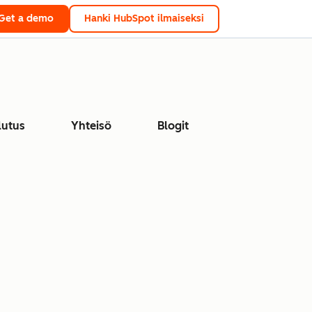
Get a demo
Hanki HubSpot ilmaiseksi
lutus
Yhteisö
Blogit