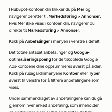
I HubSpot-kontoen din klikker du på
Mer
og
navigerer deretter til
Markedsføring
>
Annonser
.
Hvis
Mer
ikke vises i kontoen din, navigerer du
direkte til
Markedsføring
>
Annonser
.
Klikk på
Anbefalinger
i menyen i venstre sidefelt.
Det totale antallet anbefalinger og
Google-
optimaliseringspoeng
for de tilkoblede Google
Ads-kontoene dine oppsummeres øverst på siden.
Klikk på rullegardinmenyene
Kontoer
eller
Typer
øverst til venstre for å filtrere anbefalingene som
vises.
Under sammendraget av anbefalingene kan du gå
gjennom hver enkelt anbefaling, som inneholder