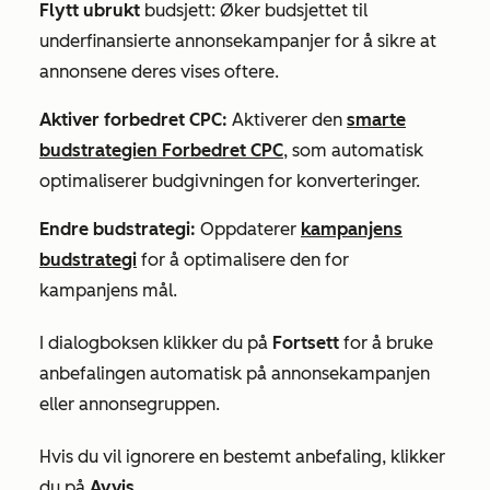
Flytt ubrukt
budsjett: Øker budsjettet til
underfinansierte annonsekampanjer for å sikre at
annonsene deres vises oftere.
Aktiver forbedret CPC:
Aktiverer den
smarte
budstrategien Forbedret CPC
, som automatisk
optimaliserer budgivningen for konverteringer.
Endre budstrategi:
Oppdaterer
kampanjens
budstrategi
for å optimalisere den for
kampanjens mål.
I dialogboksen klikker du på
Fortsett
for å bruke
anbefalingen automatisk på annonsekampanjen
eller annonsegruppen.
Hvis du vil ignorere en bestemt anbefaling, klikker
du på
Avvis
.