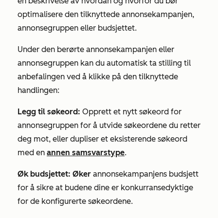
en beskrivelse av hvordan og hvorfor du bør
optimalisere den tilknyttede annonsekampanjen,
annonsegruppen eller budsjettet.
Under den berørte annonsekampanjen eller
annonsegruppen kan du automatisk ta stilling til
anbefalingen ved å klikke på den tilknyttede
handlingen:
Legg til søkeord:
Opprett et nytt søkeord for
annonsegruppen for å utvide søkeordene du retter
deg mot, eller dupliser et eksisterende søkeord
med en
annen samsvarstype
.
Øk budsjettet: Øker
annonsekampanjens budsjett
for å sikre at budene dine er konkurransedyktige
for de konfigurerte søkeordene.