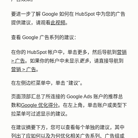
要进一步了解 Google 如何在 HubSpot 中为您的广告
提供建议，请观看
此视频
。
查看 Google 广告系列的建议：
在你的 HubSpot 帐户中，单击
更多
，然后导航到
营销
>
广告
。如果你的帐户中未显示
更多
，请直接导航到
营销
>
广告
。
在左侧边栏菜单中，单击 "
建议
"。
页面顶部汇总了所连接的 Google Ads 账户的推荐总
数和
Google 优化得分
。在左上角，单击
账户
或
类型
下
拉菜单可过滤显示的建议。
在建议摘要下方，您可以查看每个单独的建议，其中
列出了应如何以及为何优化相关广告系列、广告组或