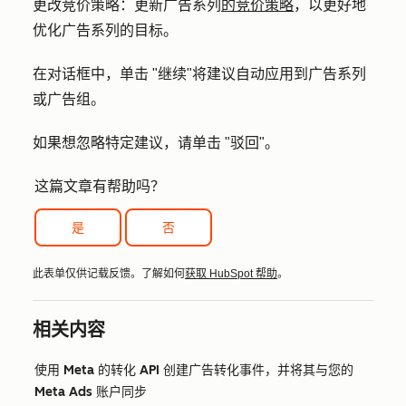
更改竞价策略：
更新广告系列
的竞价策略
，以更好地
优化广告系列的目标。
在对话框中，单击 "
继续
"将建议自动应用到广告系列
或广告组。
如果想忽略特定建议，请单击 "
驳回"
。
这篇文章有帮助吗？
是
否
此表单仅供记载反馈。了解如何
获取 HubSpot 帮助
。
相关内容
使用 Meta 的转化 API 创建广告转化事件，并将其与您的
Meta Ads 账户同步