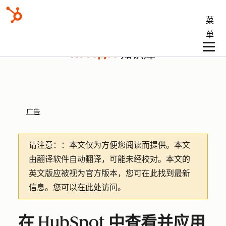
菜
单
知识库
广告
请注意：
：本文仅为方便您阅读而提供。
本文
由翻译软件自动翻译，可能未经校对。本文的
英文版应被视为官方版本，您可在此找到最新
信息。您可以
在此处
访问。
在 HubSpot 中查看并应用