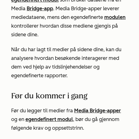
Media
Bridge-app
. Media Bridge-apper leverer
mediedataene, mens den egendefinerte
modulen
kontrollerer hvordan disse mediene gjengis på
sidene dine.
Når du har lagt til medier på sidene dine, kan du
analysere hvordan besøkende interagerer med
dem ved hjelp av tidslinjehendelser og
egendefinerte rapporter.
Før du kommer i gang
Før du legger til medier fra
Media Bridge-apper
og en
egendefinert modul
, bør du gå gjennom
følgende krav og oppsettstrinn.