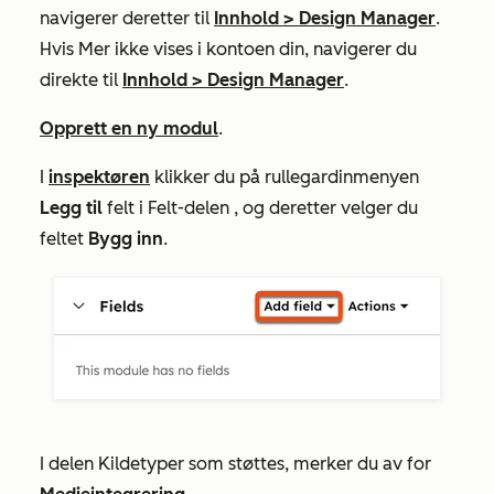
navigerer deretter til
Innhold
>
Design Manager
.
Hvis
Mer
ikke vises i kontoen din, navigerer du
direkte til
Innhold
>
Design Manager
.
Opprett en ny modul
.
I
inspektøren
klikker du på rullegardinmenyen
Legg til
felt i
Felt-delen
, og deretter velger du
feltet
Bygg inn
.
I delen
Kildetyper som støttes
, merker du av for