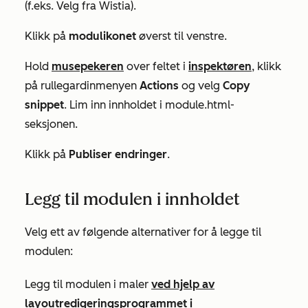
(f.eks.
Velg fra Wistia
).
Klikk på
modulikonet
øverst til venstre.
Hold
musepekeren
over feltet i
inspektøren
, klikk
på rullegardinmenyen
Actions
og velg
Copy
snippet
. Lim inn innholdet i
module.html-
seksjonen
.
Klikk på
Publiser endringer
.
Legg til modulen i innholdet
Velg ett av følgende alternativer for å legge til
modulen:
Legg til modulen i maler
ved hjelp av
layoutredigeringsprogrammet i