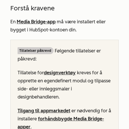
Forstå kravene
En
Media Bridge-app
må være installert eller
bygget i HubSpot-kontoen din.
Følgende tillatelser er
Tillatelser påkrevd
påkrevd:
Tillatelse for
designverktøy
kreves for å
opprette en egendefinert modul og tilpasse
side- eller innleggsmaler i
designbehandleren.
Tilgang til appmarkedet
er nødvendig for å
installere
forhåndsbygde Media Bridge-
apper
.