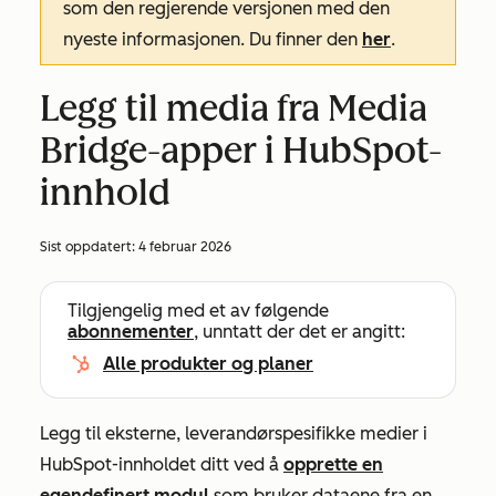
som den regjerende versjonen med den
nyeste informasjonen. Du finner den
her
.
Legg til media fra Media
Bridge-apper i HubSpot-
innhold
Sist oppdatert:
4 februar 2026
Tilgjengelig med et av følgende
abonnementer
, unntatt der det er angitt:
Alle produkter og planer
Legg til eksterne, leverandørspesifikke medier i
HubSpot-innholdet ditt ved å
opprette en
egendefinert modul
som bruker dataene fra en