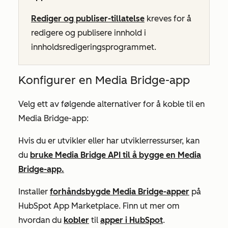
Rediger og publiser-tillatelse
kreves for å
redigere og publisere innhold i
innholdsredigeringsprogrammet.
Konfigurer en Media Bridge-app
Velg ett av følgende alternativer for å koble til en
Media Bridge-app:
Hvis du er utvikler eller har utviklerressurser, kan
du
bruke Media Bridge API til å bygge en Media
Bridge-app.
Installer
forhåndsbygde Media Bridge-apper
på
HubSpot App Marketplace. Finn ut mer om
hvordan du
kobler
til
apper i HubSpot
.