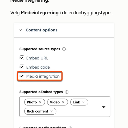
Medieintegrering
.
Velg
Medieintegrering
i delen
Innbyggingstype
.