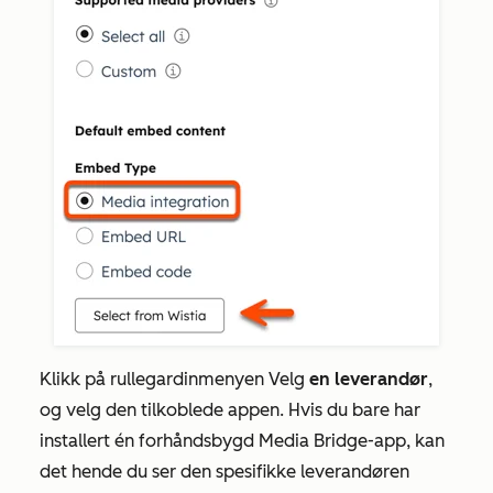
Klikk på rullegardinmenyen Velg
en leverandør
,
og velg den tilkoblede appen. Hvis du bare har
installert én forhåndsbygd Media Bridge-app, kan
det hende du ser den spesifikke leverandøren