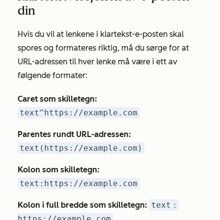
din
Hvis du vil at lenkene i klartekst-e-posten skal
spores og formateres riktig, må du sørge for at
URL-adressen til hver lenke må være i ett av
følgende formater:
Caret som skilletegn:
text^https://example.com
Parentes rundt URL-adressen:
text(https://example.com)
Kolon som skilletegn:
text:https://example.com
Kolon i full bredde som skilletegn:
text：
https://example.com