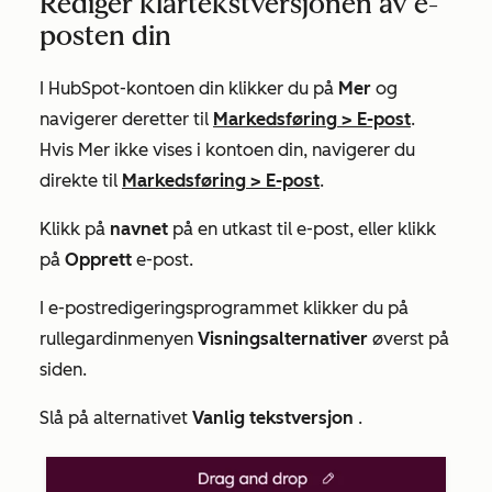
Rediger klartekstversjonen av e-
posten din
I HubSpot-kontoen din klikker du på
Mer
og
navigerer deretter til
Markedsføring
>
E-post
.
Hvis
Mer
ikke vises i kontoen din, navigerer du
direkte til
Markedsføring
>
E-post
.
Klikk på
navnet
på en utkast til e-post, eller klikk
på
Opprett
e-post.
I e-postredigeringsprogrammet klikker du på
rullegardinmenyen
Visningsalternativer
øverst på
siden.
Slå på alternativet
Vanlig tekstversjon
.