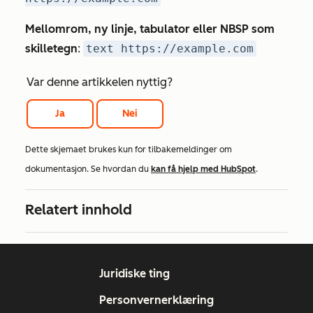
Mellomrom, ny linje, tabulator eller NBSP
som
skilletegn
:
text https://example.com
Var denne artikkelen nyttig?
Ja
Nei
Dette skjemaet brukes kun for tilbakemeldinger om
dokumentasjon. Se hvordan du
kan få hjelp med HubSpot
.
Relatert innhold
Juridiske ting
Personvernerklæring