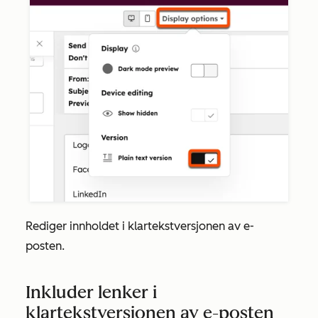
Rediger innholdet i klartekstversjonen av e-
posten.
Inkluder lenker i
klartekstversjonen av e-posten