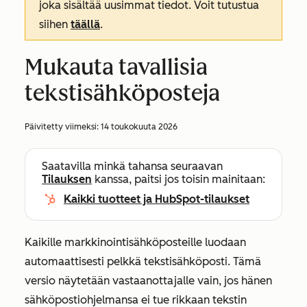
joka sisältää uusimmat tiedot. Voit tutustua
siihen
täällä
.
Mukauta tavallisia
tekstisähköposteja
Päivitetty viimeksi:
14 toukokuuta 2026
Saatavilla minkä tahansa seuraavan
Tilauksen
kanssa, paitsi jos toisin mainitaan:
Kaikki tuotteet ja HubSpot-tilaukset
Kaikille markkinointisähköposteille luodaan
automaattisesti pelkkä tekstisähköposti. Tämä
versio näytetään vastaanottajalle vain, jos hänen
sähköpostiohjelmansa ei tue rikkaan tekstin