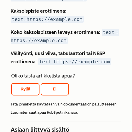
Kaksoispiste erottimena:
text:https://example.com
Koko kaksoispisteen leveys erottimena:
text：
https://example.com
Välilyönti, uusi viiva, tabulaattori tai NBSP
erottimena
:
text https://example.com
Oliko tästä artikkelista apua?
Kyllä
Ei
Tätä lomaketta käytetään vain dokumentaation palautteeseen.
Lue, miten saat apua HubSpotin kanssa
.
Asiaan liittyvä sisältö