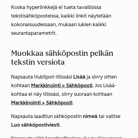
Koska hyperlinkkejä ei tueta tavallisissa
tekstisähköposteissa, kaikki linkit näytetään
kokonaisuudessaan, mukaan lukien kaikki
seurantaparametrit.
Muokkaa sähköpostin pelkän
tekstin versiota
Napsauta HubSpot-tilissäsi
Lisää
ja siirry sitten
kohtaan
Markkinointi
>
Sähköposti
. Jos
Lisää
-
kohtaa ei näy tilissäsi, siirry suoraan kohtaan
Markkinointi
>
Sähköposti
.
Napsauta laaditun sähköpostin
nimeä
tai valitse
Luo sähköpostiviesti
.