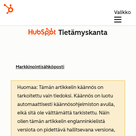
Valikko
Tietämyskanta
Markkinointisähköposti
Huomaa: Tämän artikkelin käännös on
tarkoitettu vain tiedoksi. Käännös on luotu
automaattisesti käännösohjelmiston avulla,
eikä sitä ole välttämättä tarkistettu. Näin
ollen tämän artikkelin englanninkielistä
versiota on pidettävä hallitsevana versiona,