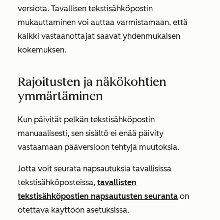
versiota. Tavallisen tekstisähköpostin
mukauttaminen voi auttaa varmistamaan, että
kaikki vastaanottajat saavat yhdenmukaisen
kokemuksen.
Rajoitusten ja näkökohtien
ymmärtäminen
Kun päivität pelkän tekstisähköpostin
manuaalisesti, sen sisältö ei enää päivity
vastaamaan pääversioon tehtyjä muutoksia.
Jotta voit seurata napsautuksia tavallisissa
tekstisähköposteissa,
tavallisten
tekstisähköpostien napsautusten seuranta
on
otettava käyttöön asetuksissa.