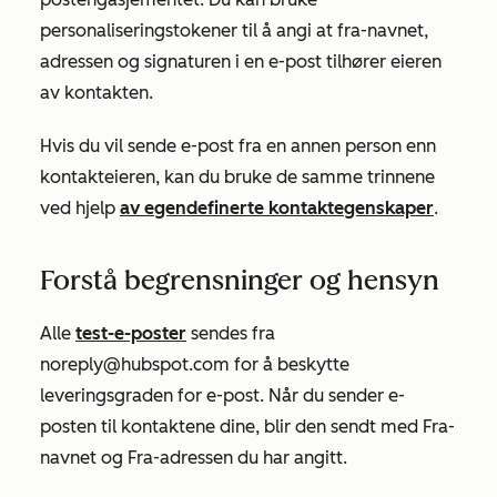
personaliseringstokener til å angi at fra-navnet,
adressen og signaturen i en e-post tilhører eieren
av kontakten.
Hvis du vil sende e-post fra en annen person enn
kontakteieren, kan du bruke de samme trinnene
ved hjelp
av egendefinerte kontaktegenskaper
.
Forstå begrensninger og hensyn
Alle
test-e-poster
sendes fra
noreply@hubspot.com
for å beskytte
leveringsgraden for e-post. Når du sender e-
posten til kontaktene dine, blir den sendt med
Fra-
navnet
og
Fra-adressen
du har angitt.