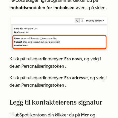
I e-postredigeringsprogrammet klikker du på
innholdsmodulen for innboksen
øverst på siden.
Klikk på rullegardinmenyen
Fra navn
, og velg
i
delen
Personaliseringstoken
.
Klikk på rullegardinmenyen
Fra adresse
, og velg i
delen
Personaliseringstoken
.
Legg til kontakteierens signatur
I HubSpot-kontoen din klikker du på
Mer
og