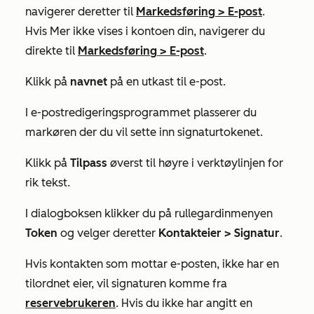
navigerer deretter til
Markedsføring
>
E-post
.
Hvis
Mer
ikke vises i kontoen din, navigerer du
direkte til
Markedsføring
>
E-post
.
Klikk på
navnet
på en utkast til e-post.
I e-postredigeringsprogrammet plasserer du
markøren der du vil sette inn signaturtokenet.
Klikk på
Tilpass
øverst til høyre i verktøylinjen for
rik tekst.
I dialogboksen klikker du på rullegardinmenyen
Token
og velger deretter
Kontakteier > Signatur
.
Hvis kontakten som mottar e-posten, ikke har en
tilordnet eier, vil signaturen komme fra
reservebrukeren
. Hvis du ikke har angitt en