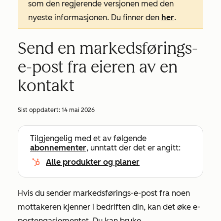
som den regjerende versjonen med den
nyeste informasjonen. Du finner den
her
.
Send en markedsførings-
e-post fra eieren av en
kontakt
Sist oppdatert:
14 mai 2026
Tilgjengelig med et av følgende
abonnementer
, unntatt der det er angitt:
Alle produkter og planer
Hvis du sender markedsførings-e-post fra noen
mottakeren kjenner i bedriften din, kan det øke e-
postengasjementet. Du kan bruke