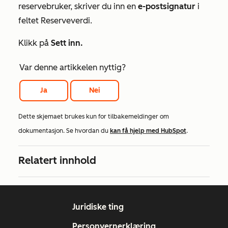
reservebruker, skriver du inn en
e-postsignatur
i
feltet
Reserveverdi
.
Klikk på
Sett inn.
Var denne artikkelen nyttig?
Ja
Nei
Dette skjemaet brukes kun for tilbakemeldinger om
dokumentasjon. Se hvordan du
kan få hjelp med HubSpot
.
Relatert innhold
Juridiske ting
Personvernerklæring