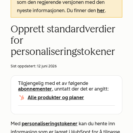
som den regjerende versjonen med den
nyeste informasjonen. Du finner den
her
.
Opprett standardverdier
for
personaliseringstokener
Sist oppdatert:
12 juni 2026
Tilgjengelig med et av følgende
abonnementer
, unntatt der det er angitt:
Alle produkter og planer
Med
personaliseringstokener
kan du hente inn
informasjon som er lagret i HubSpot for å tilpasse