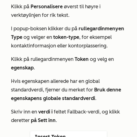
Klikk på
Personalisere
øverst til høyre i
verktøylinjen for rik tekst.
I popup-boksen klikker du på
rullegardinmenyen
Type
og velger en
token-type
, for eksempel
kontaktinformasjon eller kontorplassering.
Klikk på rullegardinmenyen
Token
og velg en
egenskap
.
Hvis egenskapen allerede har en global
standardverdi, fjerner du merket for
Bruk denne
egenskapens globale standardverdi
.
Skriv inn en
verdi i
feltet
Fallback-verdi
, og klikk
deretter
på Sett inn
.