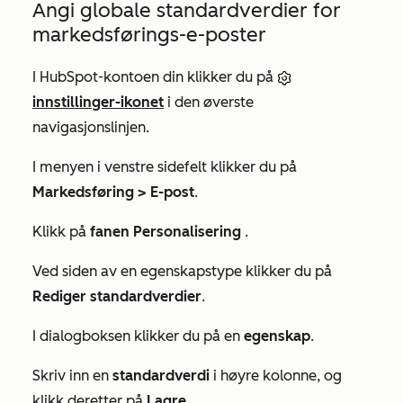
Angi globale standardverdier for
markedsførings-e-poster
I HubSpot-kontoen din klikker du på
innstillinger-ikonet
i den øverste
navigasjonslinjen.
I menyen i venstre sidefelt klikker du på
Markedsføring >
E-post
.
Klikk på
fanen Personalisering
.
Ved siden av en egenskapstype klikker du på
Rediger standardverdier
.
I dialogboksen klikker du på en
egenskap
.
Skriv inn en
standardverdi
i høyre kolonne, og
klikk deretter på
Lagre
.