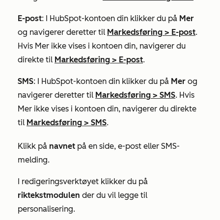
E-post
: I HubSpot-kontoen din klikker du på
Mer
og navigerer deretter til
Markedsføring
>
E-post
.
Hvis
Mer
ikke vises i kontoen din, navigerer du
direkte til
Markedsføring
>
E-post
.
SMS
: I HubSpot-kontoen din klikker du på
Mer
og
navigerer deretter til
Markedsføring
>
SMS
. Hvis
Mer
ikke vises i kontoen din, navigerer du direkte
til
Markedsføring
>
SMS
.
Klikk på
navnet
på en side, e-post eller SMS-
melding.
I redigeringsverktøyet klikker du på
riktekstmodulen
der du vil legge til
personalisering.