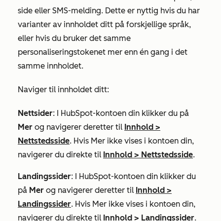
side eller SMS-melding. Dette er nyttig hvis du har
varianter av innholdet ditt på forskjellige språk,
eller hvis du bruker det samme
personaliseringstokenet mer enn én gang i det
samme innholdet.
Naviger til innholdet ditt:
Nettsider
: I HubSpot-kontoen din klikker du på
Mer
og navigerer deretter til
Innhold
>
Nettstedsside
. Hvis
Mer
ikke vises i kontoen din,
navigerer du direkte til
Innhold
>
Nettstedsside
.
Landingssider
: I HubSpot-kontoen din klikker du
på
Mer
og navigerer deretter til
Innhold
>
Landingssider
. Hvis
Mer
ikke vises i kontoen din,
navigerer du direkte til
Innhold
>
Landingssider
.