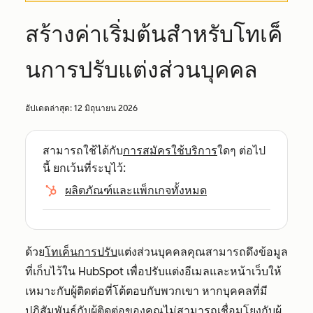
สร้างค่าเริ่มต้นสำหรับโทเค็
นการปรับแต่งส่วนบุคคล
อัปเดตล่าสุด:
12 มิถุนายน 2026
สามารถใช้ได้กับ
การสมัครใช้บริการ
ใดๆ ต่อไป
นี้ ยกเว้นที่ระบุไว้:
ผลิตภัณฑ์และแพ็กเกจทั้งหมด
ด้วย
โทเค็นการปรับ
แต่งส่วนบุคคลคุณสามารถดึงข้อมูล
ที่เก็บไว้ใน HubSpot เพื่อปรับแต่งอีเมลและหน้าเว็บให้
เหมาะกับผู้ติดต่อที่โต้ตอบกับพวกเขา หากบุคคลที่มี
ปฏิสัมพันธ์กับผู้ติดต่อของคุณไม่สามารถเชื่อมโยงกับผู้