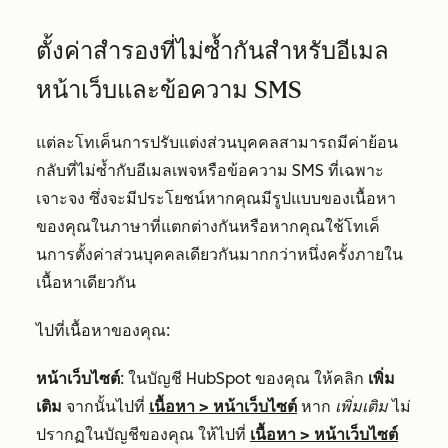
ตั้งค่าสำรองที่ไม่ซ้ำกันสำหรับอีเมล
หน้าเว็บและข้อความ SMS
แต่ละโทเค็นการปรับแต่งส่วนบุคคลสามารถมีค่าย้อน
กลับที่ไม่ซ้ำกับอีเมลเพจหรือข้อความ SMS ที่เฉพาะ
เจาะจง ซึ่งจะมีประโยชน์หากคุณมีรูปแบบของเนื้อหา
ของคุณในภาษาที่แตกต่างกันหรือหากคุณใช้โทเค็
นการตั้งค่าส่วนบุคคลเดียวกันมากกว่าหนึ่งครั้งภายใน
เนื้อหาเดียวกัน
ไปที่เนื้อหาของคุณ:
หน้าเว็บไซต์
: ในบัญชี HubSpot ของคุณ ให้คลิก
เพิ่ม
เติม
จากนั้นไปที่
เนื้อหา
>
หน้าเว็บไซต์
หาก
เพิ่มเติม
ไม่
ปรากฏในบัญชีของคุณ ให้ไปที่
เนื้อหา
>
หน้าเว็บไซต์