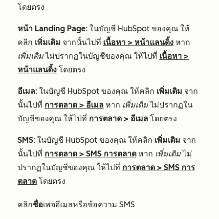
โดยตรง
หน้า Landing Page
: ในบัญชี HubSpot ของคุณ ให้
คลิก
เพิ่มเติม
จากนั้นไปที่
เนื้อหา
>
หน้าแลนดิ้ง
หาก
เพิ่มเติม
ไม่ปรากฏในบัญชีของคุณ ให้ไปที่
เนื้อหา
>
หน้าแลนดิ้ง
โดยตรง
อีเมล
: ในบัญชี HubSpot ของคุณ ให้คลิก
เพิ่มเติม
จาก
นั้นไปที่
การตลาด
>
อีเมล
หาก
เพิ่มเติม
ไม่ปรากฏใน
บัญชีของคุณ ให้ไปที่
การตลาด
>
อีเมล
โดยตรง
SMS
: ในบัญชี HubSpot ของคุณ ให้คลิก
เพิ่มเติม
จาก
นั้นไปที่
การตลาด
>
SMS การตลาด
หาก
เพิ่มเติม
ไม่
ปรากฏในบัญชีของคุณ ให้ไปที่
การตลาด
>
SMS การ
ตลาด
โดยตรง
คลิก
ชื่อ
เพจอีเมลหรือข้อความ SMS