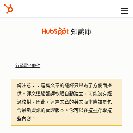
知識庫
行銷電子郵件
請注意：
：這篇文章的翻譯只是為了方便而提
供。譯文透過翻譯軟體自動建立，可能沒有經
過校對。因此，這篇文章的英文版本應該是包
含最新資訊的管理版本。你可以在
這裡
存取這
些內容。