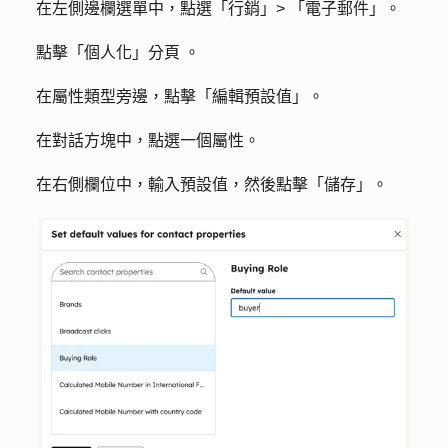
在左側邊欄選單中，點選「
行銷」>
「
電子郵件
」。
點擊「
個人化」分頁
。
在屬性類型旁邊，點擊「
編輯預設值
」。
在對話方塊中，點選一個
屬性
。
在右側欄位中，輸入
預設值
，然後點擊「
儲存
」。