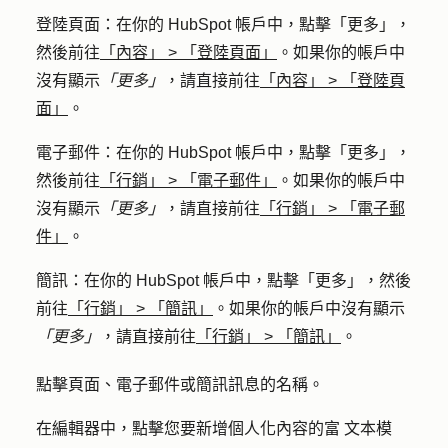
登陸頁面
：在你的 HubSpot 帳戶中，點擊
「更多」
，
然後前往
「內容」
>
「登陸頁面」
。如果你的帳戶中
沒有顯示
「更多」
，請直接前往
「內容」
>
「登陸頁
面」
。
電子郵件
：在你的 HubSpot 帳戶中，點擊
「更多」
，
然後前往
「行銷」
>
「電子郵件」
。如果你的帳戶中
沒有顯示
「更多」
，請直接前往
「行銷」
>
「電子郵
件」
。
簡訊
：在你的 HubSpot 帳戶中，點擊
「更多」
，然後
前往
「行銷」 >
「簡訊」
。如果你的帳戶中沒有顯示
「更多」
，請直接前往
「行銷」
>
「簡訊」
。
點擊頁面、電子郵件或簡訊訊息
的名稱
。
在編輯器中，點擊您要新增個人化內容的
富
文本模