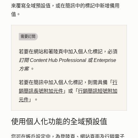
來覆寫全域預設值，或在簡訊中的標記中新增備用
值。
需要訂閱
若要在網站和著陸頁中加入個人化標記，必須
訂閱
Content Hub
Professional 或
Enterprise
方案
。
若要在簡訊中加入個人化標記，則需具備「
行
銷簡訊長號附加元件
」或「
行銷簡訊短號附加
元件
」。
使用個人化功能的全域預設值
您可在帳戶設定中，為登陸頁、網站頁面及行銷電子