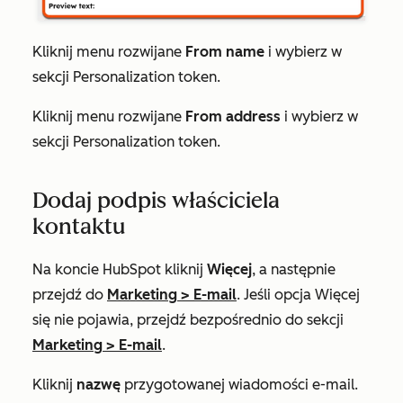
Kliknij menu rozwijane
From name
i wybierz
w
sekcji
Personalization
token.
Kliknij menu rozwijane
From address
i wybierz
w
sekcji
Personalization
token.
Dodaj podpis właściciela
kontaktu
Na koncie HubSpot kliknij
Więcej
, a następnie
przejdź do
Marketing
>
E-mail
. Jeśli opcja
Więcej
się nie pojawia, przejdź bezpośrednio do sekcji
Marketing
>
E-mail
.
Kliknij
nazwę
przygotowanej wiadomości e-mail.