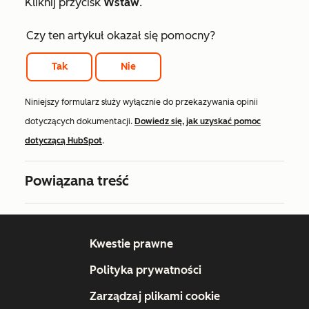
Kliknij przycisk
Wstaw
.
Czy ten artykuł okazał się pomocny?
Tak
Nie
Niniejszy formularz służy wyłącznie do przekazywania opinii
dotyczących dokumentacji.
Dowiedz się, jak uzyskać pomoc
dotyczącą HubSpot
.
Powiązana treść
Kwestie prawne
Polityka prywatności
Zarządzaj plikami cookie