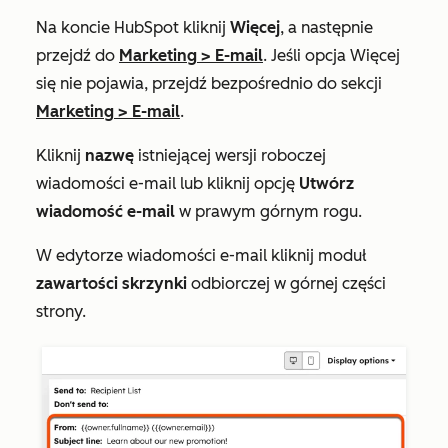
Na koncie HubSpot kliknij
Więcej
, a następnie
przejdź do
Marketing
>
E-mail
. Jeśli opcja
Więcej
się nie pojawia, przejdź bezpośrednio do sekcji
Marketing
>
E-mail
.
Kliknij
nazwę
istniejącej wersji roboczej
wiadomości e-mail lub kliknij opcję
Utwórz
wiadomość e-mail
w prawym górnym rogu.
W edytorze wiadomości e-mail kliknij moduł
zawartości skrzynki
odbiorczej w górnej części
strony.