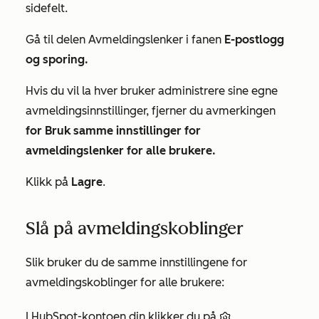
sidefelt.
Gå til delen
Avmeldingslenker
i fanen
E-postlogg
og sporing.
Hvis du vil la hver bruker administrere sine egne
avmeldingsinnstillinger, fjerner du avmerkingen
for Bruk samme innstillinger for
avmeldingslenker for alle brukere.
Klikk på
Lagre
.
Slå på avmeldingskoblinger
Slik bruker du de samme innstillingene for
avmeldingskoblinger for alle brukere:
I HubSpot-kontoen din klikker du på