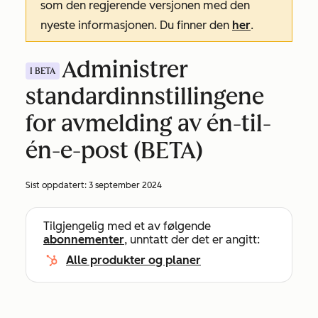
som den regjerende versjonen med den
nyeste informasjonen. Du finner den
her
.
Administrer
I BETA
standardinnstillingene
for avmelding av én-til-
én-e-post (BETA)
Sist oppdatert:
3 september 2024
Tilgjengelig med et av følgende
abonnementer
, unntatt der det er angitt:
Alle produkter og planer