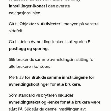
innstillinger-ikonet
i den øverste
navigasjonslinjen.
Gå til
Objekter
>
Aktiviteter
i menyen på venstre
sidefelt.
Gå til delen
Avmeldingslenker
i kategorien
E-
postlogg og sporing.
Slik bruker du samme avmeldingsinnstilling for
alle brukere i kontoen:
Merk av
for Bruk de samme innstillingene for
avmeldingskoblinger for alle brukere.
Som standard vil bryteren
Inkluder
avmeldingstekst og -lenke for alle brukere
være
slått PÅ. Slik slår du denne innstillingen av: