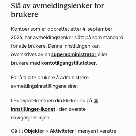
Slå av avmeldingslenker for
brukere
Kontoer som er opprettet etter 4. september
2024, har avmeldingslenker slått på som standard
for alle brukere. Denne innstillingen kan
overskrives av en
superadministrator
eller
brukere med
kontotilgangstillatelser
.
For å tillate brukere å administrere
avmeldingsinnstillingene sine:
I HubSpot-kontoen din klikker du på
innstillinger-ikonet
i den øverste
navigasjonslinjen.
Gå til
Objekter
>
Aktiviteter
i menyen i venstre