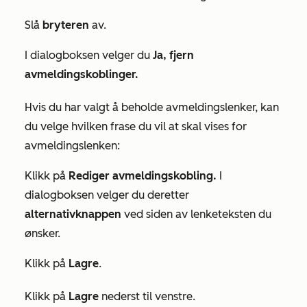
Slå
bryteren
av.
I dialogboksen velger du
Ja, fjern
avmeldingskoblinger.
Hvis du har valgt å beholde avmeldingslenker, kan
du velge hvilken frase du vil at skal vises for
avmeldingslenken:
Klikk på
Rediger avmeldingskobling.
I
dialogboksen velger du deretter
alternativknappen
ved siden av lenketeksten du
ønsker.
Klikk på
Lagre
.
Klikk på
Lagre
nederst til venstre.