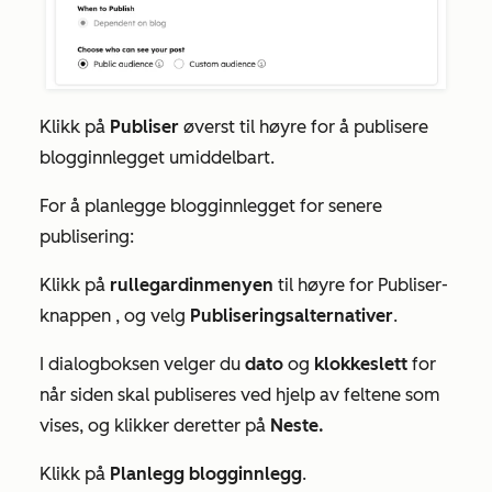
Klikk på
Publiser
øverst til høyre for å publisere
blogginnlegget umiddelbart.
For å planlegge blogginnlegget for senere
publisering:
Klikk på
rullegardinmenyen
til høyre for
Publiser-
knappen
, og velg
Publiseringsalternativer
.
I dialogboksen velger du
dato
og
klokkeslett
for
når siden skal publiseres ved hjelp av feltene som
vises, og klikker deretter på
Neste.
Klikk på
Planlegg
blogginnlegg
.