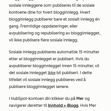
sosiale innleggene som publiseres til de sosiale
kontoene dine for hvert blogginnlegg. Hvert
blogginnlegg publiserer bare et sosialt innlegg én
gang. Fremtidige oppdateringer, eller
avpublisering og republisering av blogginnlegget,
vil ikke publisere flere sosiale innlegg.
Sosiale innlegg publiseres automatisk 15 minutter
etter at blogginnlegget er publisert. Hvis du
avpubliserer blogginnlegget innen 15 minutter, vil
det sosiale innlegget
ikke
bli publisert. I dette
tilfellet vil sosiale innlegg publiseres ved å
publisere blogginnlegget senere.
I HubSpot-kontoen din klikker du på
Mer
og
navigerer deretter til
Innhold
>
Blogg
. Hvis
Mer