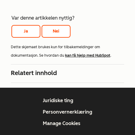
Var denne artikkelen nyttig?
Ja
Nei
Dette skjemaet brukes kun for tilbakemeldinger om
dokumentasjon. Se hvordan du
kan få hjelp med HubSpot
.
Relatert innhold
Juridiske ting
Personvernerklæring
Manage Cookies