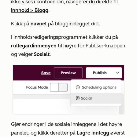
ikke vises i kontoen din, navigerer du direkte til
Innhold
>
Blogg
.
Klikk på
navnet
på blogginnlegget ditt.
I innholdsredigeringsprogrammet klikker
du
på
rullegardinmenyen
til høyre for
Publiser-knappen
og velger
Sosialt
.
Gjør endringer i de sosiale innleggene i det høyre
panelet, og klikk deretter på
Lagre innlegg
øverst