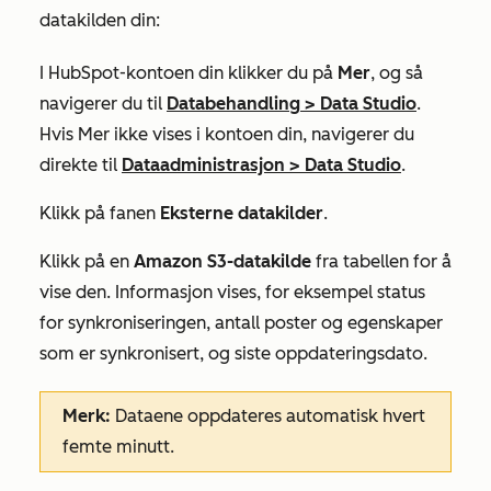
datakilden din:
I HubSpot-kontoen din klikker du på
Mer
, og så
navigerer du til
Databehandling
>
Data Studio
.
Hvis
Mer
ikke vises i kontoen din, navigerer du
direkte til
Dataadministrasjon
>
Data Studio
.
Klikk på fanen
Eksterne datakilder
.
Klikk på en
Amazon S3-datakilde
fra tabellen for å
vise den. Informasjon vises, for eksempel status
for synkroniseringen, antall poster og egenskaper
som er synkronisert, og siste oppdateringsdato.
Merk:
Dataene oppdateres automatisk hvert
femte minutt.