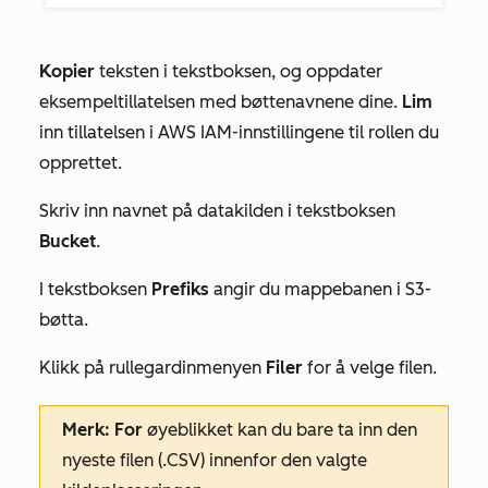
Kopier
teksten i tekstboksen, og oppdater
eksempeltillatelsen med bøttenavnene dine.
Lim
inn tillatelsen i AWS IAM-innstillingene til rollen du
opprettet.
Skriv inn navnet på datakilden i tekstboksen
Bucket
.
I tekstboksen
Prefiks
angir du mappebanen i S3-
bøtta.
Klikk på rullegardinmenyen
Filer
for å velge filen.
Merk: For
øyeblikket kan du bare ta inn den
nyeste
filen (.CSV) innenfor den valgte