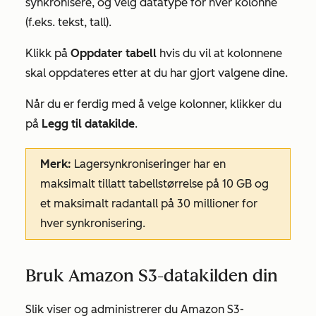
synkronisere, og velg datatype for hver kolonne
(f.eks. tekst, tall).
Klikk på
Oppdater tabell
hvis du vil at kolonnene
skal oppdateres etter at du har gjort valgene dine.
Når du er ferdig med å velge kolonner, klikker du
på
Legg til datakilde
.
Merk:
Lagersynkroniseringer har en
maksimalt tillatt tabellstørrelse på 10 GB og
et maksimalt radantall på 30 millioner for
hver synkronisering.
Bruk Amazon S3-datakilden din
Slik viser og administrerer du Amazon S3-