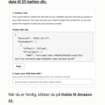
data til S3-bøtten din.
Når du er ferdig, klikker du på
Koble til Amazon
S3.