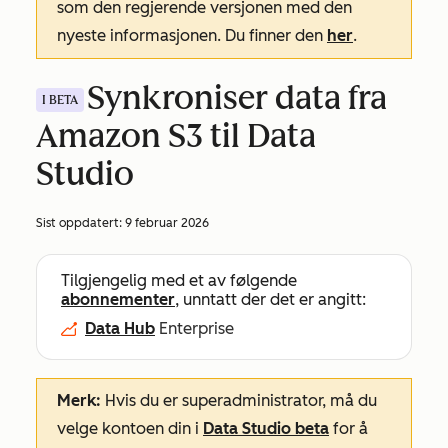
som den regjerende versjonen med den
nyeste informasjonen. Du finner den
her
.
Synkroniser data fra
I BETA
Amazon S3 til Data
Studio
Sist oppdatert:
9 februar 2026
Tilgjengelig med et av følgende
abonnementer
, unntatt der det er angitt:
Data Hub
Enterprise
Merk:
Hvis du er superadministrator, må du
velge kontoen din i
Data Studio beta
for å