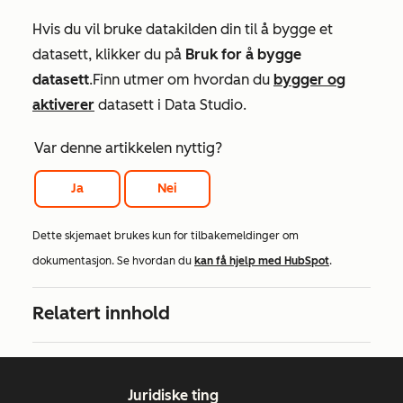
Hvis du vil bruke datakilden din til å bygge et
datasett, klikker du på
Bruk for å bygge
datasett
.
Finn
ut
mer om hvordan du
bygger og
aktiverer
datasett i Data Studio.
Var denne artikkelen nyttig?
Ja
Nei
Dette skjemaet brukes kun for tilbakemeldinger om
dokumentasjon. Se hvordan du
kan få hjelp med HubSpot
.
Relatert innhold
Juridiske ting