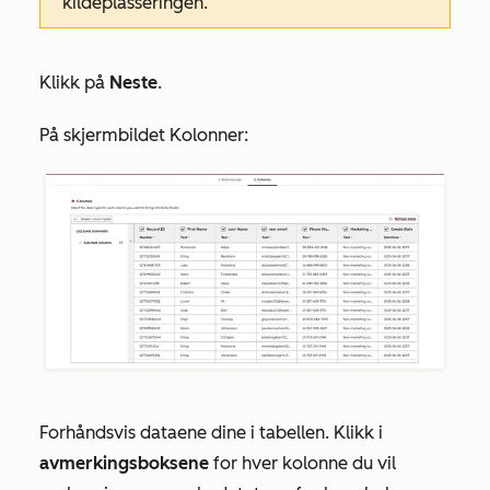
kildeplasseringen.
Klikk på
Neste
.
På skjermbildet
Kolonner
:
Forhåndsvis dataene dine i tabellen. Klikk i
avmerkingsboksene
for hver kolonne du vil