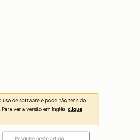
o uso de software e pode não ter sido
. Para ver a versão em inglês,
clique