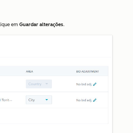
clique em
Guardar alterações
.