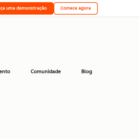
eça uma demonstração
Comece agora
ento
Comunidade
Blog