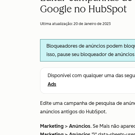
Google no HubSpot
Ultima atualização:
20 de Janeiro de 2023
Bloqueadores de anúncios podem bloque
isso, pause seu bloqueador de anúncio
Disponível com qualquer uma das segu
Ads
Edite uma campanha de pesquisa de anúnc
anúncios antigos do HubSpot.
Marketing
>
Anúncios
. Se
Mais
não aparec
Marketing
>
Anúncios
."}" data-sheets-use