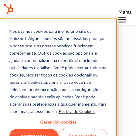
Menu
Nós usamos cookies para melhorar o site da
Central de conhecimento
HubSpot. Alguns cookies são necessários para que
o nosso site e os nossos serviços funcionem
corretamente. Outros cookies são opcionais e
ajudam a personalizar sua experiência, incluindo
publicidades e análises. Você pode aceitar todos os
cookies, recusar todos os cookies opcionais ou
gerenciar cookies opcionais. Caso você não
Central de conhecimento
selecione nenhuma opção, nossas configurações
de cookies padrão serão aplicadas. Você pode
IA
alterar suas preferências a qualquer momento. Para
saber mais, acesse nossa
Política de Cookies
.
Gerenciar cookies
IA
Aceitar todos
Recusar todos