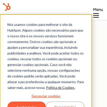
Menu
Nós usamos cookies para melhorar o site da
Central de conhecimento
HubSpot. Alguns cookies são necessários para que
o nosso site e os nossos serviços funcionem
corretamente. Outros cookies são opcionais e
ajudam a personalizar sua experiência, incluindo
publicidades e análises. Você pode aceitar todos os
cookies, recusar todos os cookies opcionais ou
gerenciar cookies opcionais. Caso você não
Central de conhecimento
selecione nenhuma opção, nossas configurações
de cookies padrão serão aplicadas. Você pode
Conteúdo
alterar suas preferências a qualquer momento. Para
saber mais, acesse nossa
Política de Cookies
.
Gerenciar cookies
Blog
Aceitar todos
Recusar todos